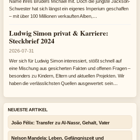
Name ihres Bruders Michael mit. Doch die jüngste Jackson-
Schwester hat sich längst ein eigenes Imperium geschaffen
– mit über 100 Millionen verkauften Alben,…
Ludwig Simon privat & Karriere:
Steckbrief 2024
2026-07-31
Wer sich für Ludwig Simon interessiert, stößt schnell auf
eine Mischung aus gesicherten Fakten und offenen Fragen –
besonders zu Kindern, Eltern und aktuellen Projekten. Wir
haben die verlässlichsten Quellen ausgewertet: sein…
NEUESTE ARTIKEL
João Félix: Transfer zu Al-Nassr, Gehalt, Vater
Nelson Mandela: Leben, Gefängniszeit und