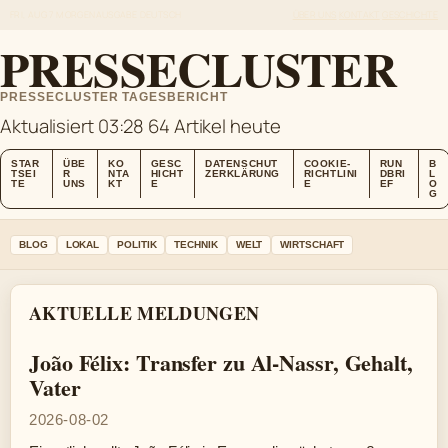
FRI, AUG 7
MORGENAUSGABE
DEUTSCH
ÜBER UNS
KONTAKT
GESCHICHTE
PRESSECLUSTER
PRESSECLUSTER TAGESBERICHT
Aktualisiert 03:28
64 Artikel heute
STAR
ÜBE
KO
GESC
DATENSCHUT
COOKIE-
RUN
B
TSEI
R
NTA
HICHT
ZERKLÄRUNG
RICHTLINI
DBRI
L
TE
UNS
KT
E
E
EF
O
G
BLOG
LOKAL
POLITIK
TECHNIK
WELT
WIRTSCHAFT
AKTUELLE MELDUNGEN
João Félix: Transfer zu Al-Nassr, Gehalt,
Vater
2026-08-02