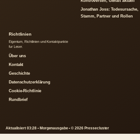
Kontroversen, Gehalt aktuell
Jonathan Joss: Todesursache,
Stamm, Partner und Rollen
Richtlinien
Eigentum, Richtlinien und Kontaktpunkte
fur Leser.
Über uns
Kontakt
Geschichte
Datenschutzerklärung
Cookie-Richtlinie
Rundbrief
Aktualisiert 03:28 • Morgenausgabe • © 2026 Pressecluster