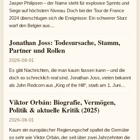
Jasper Philipsen – der Name steht für explosive Sprints und
Siege auf höchstem Niveau. Doch bei der Tour de France
2024 überschlugen sich die Ereignisse: Ein schwerer Sturz
warf den Belgier aus…
Jonathan Joss: Todesursache, Stamm,
Partner und Rollen
2026-08-01
Es gibt Nachrichten, die man kaum fassen kann – und die
doch so schrecklich real sind. Jonathan Joss, vielen bekannt
als John Redcorn aus „King of the Hill“, starb am 1. Juni…
Viktor Orbán: Biografie, Vermögen,
Politik & aktuelle Kritik (2025)
2026-08-01
Kaum ein europäischer Regierungschef spaltet die Gemüter
so sehr wie Viktor Orbán, der seit über zwei Jahrzehnten die