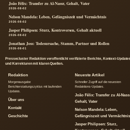
João Félix: Transfer zu Al-Nassr, Gehalt, Vater
2026-08-02
Nelson Mandela: Leben, Gefängniszeit und Vermächtnis
2026-08-02
Jasper Philipsen: Sturz, Kontroversen, Gehalt aktuell
2026-08-02
Jonathan Joss: Todesursache, Stamm, Partner und Rollen
2026-08-01
Pressecluster Redaktion veroffentlicht verifizierte Berichte, Kontext-Update
und Korrekturen mit klaren Quellen.
Redaktion
Neueste Artikel
Morgenausgabe
Schneller Zugriff auf die neuesten
Berichterstattungszyklus mit laufenden
Redaktions-Updates.
Updates.
João Félix: Transfer zu Al-Nass
Über uns
Gehalt, Vater
Kontakt
Nelson Mandela: Leben,
Geschichte
Gefängniszeit und Vermächtni
Jasper Philipsen: Sturz,