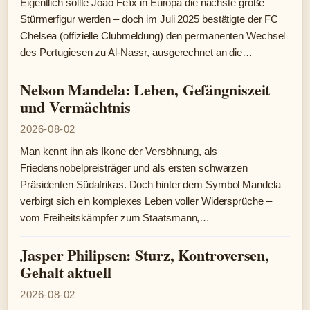
Eigentlich sollte João Félix in Europa die nächste große
Stürmerfigur werden – doch im Juli 2025 bestätigte der FC
Chelsea (offizielle Clubmeldung) den permanenten Wechsel
des Portugiesen zu Al-Nassr, ausgerechnet an die…
Nelson Mandela: Leben, Gefängniszeit
und Vermächtnis
2026-08-02
Man kennt ihn als Ikone der Versöhnung, als
Friedensnobelpreisträger und als ersten schwarzen
Präsidenten Südafrikas. Doch hinter dem Symbol Mandela
verbirgt sich ein komplexes Leben voller Widersprüche –
vom Freiheitskämpfer zum Staatsmann,…
Jasper Philipsen: Sturz, Kontroversen,
Gehalt aktuell
2026-08-02