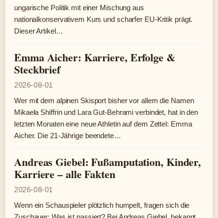
ungarische Politik mit einer Mischung aus
nationalkonservativem Kurs und scharfer EU-Kritik prägt.
Dieser Artikel…
Emma Aicher: Karriere, Erfolge &
Steckbrief
2026-08-01
Wer mit dem alpinen Skisport bisher vor allem die Namen
Mikaela Shiffrin und Lara Gut-Behrami verbindet, hat in den
letzten Monaten eine neue Athletin auf dem Zettel: Emma
Aicher. Die 21-Jährige beendete…
Andreas Giebel: Fußamputation, Kinder,
Karriere – alle Fakten
2026-08-01
Wenn ein Schauspieler plötzlich humpelt, fragen sich die
Zuschauer: Was ist passiert? Bei Andreas Giebel, bekannt