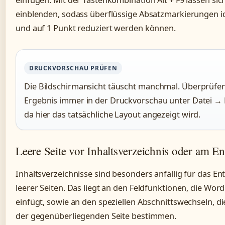
einfügen. Mit der Tastenkombination Alt + F9 lassen sich
einblenden, sodass überflüssige Absatzmarkierungen ide
und auf 1 Punkt reduziert werden können.
DRUCKVORSCHAU PRÜFEN
Die Bildschirmansicht täuscht manchmal. Überprüfen
Ergebnis immer in der Druckvorschau unter Datei →
da hier das tatsächliche Layout angezeigt wird.
Leere Seite vor Inhaltsverzeichnis oder am E
Inhaltsverzeichnisse sind besonders anfällig für das En
leerer Seiten. Das liegt an den Feldfunktionen, die Wor
einfügt, sowie an den speziellen Abschnittswechseln, d
der gegenüberliegenden Seite bestimmen.