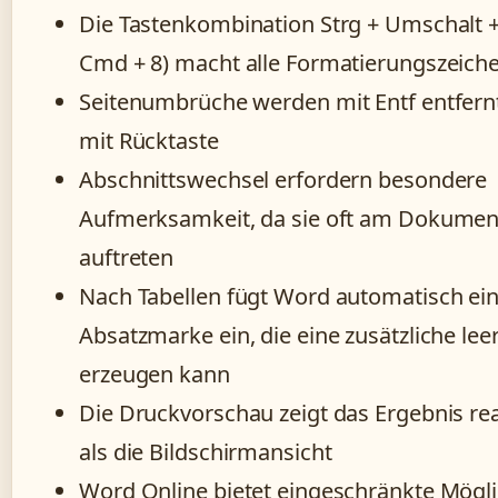
Die Tastenkombination Strg + Umschalt +
Cmd + 8) macht alle Formatierungszeiche
Seitenumbrüche werden mit Entf entfernt
mit Rücktaste
Abschnittswechsel erfordern besondere
Aufmerksamkeit, da sie oft am Dokume
auftreten
Nach Tabellen fügt Word automatisch ei
Absatzmarke ein, die eine zusätzliche leer
erzeugen kann
Die Druckvorschau zeigt das Ergebnis rea
als die Bildschirmansicht
Word Online bietet eingeschränkte Mögli