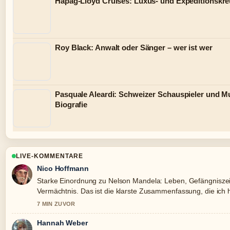
Hapag-Lloyd Cruises: Luxus- und Expeditionskre
Roy Black: Anwalt oder Sänger – wer ist wer
Pasquale Aleardi: Schweizer Schauspieler und Mu
Biografie
LIVE-KOMMENTARE
Nico Hoffmann
Starke Einordnung zu Nelson Mandela: Leben, Gefängniszei
Vermächtnis. Das ist die klarste Zusammenfassung, die ich
habe.
7 MIN ZUVOR
Hannah Weber