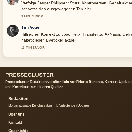
Verfolge Jasper Philipsen: Sturz, Kontroversen, Gehalt aktue
schaetze den ausgewogenen Ton hier.
9 MIN ZUVOR
Tim Vogel
Hilfreicher Kontext zu João Félix: Transfer zu Al-Nassr, Gehalt
haltet diesen Liveticker aktuell.
11 MIN ZUVOR
PRESSECLUSTER
Pressecluster Redaktion veroffentlicht verifizierte Berichte, Kontext-Update
und Korrekturen mit klaren Quellen.
Redaktion
Morgenausgabe Berichtszyklus mit fortlaufenden Updates.
Über uns
Kontakt
Geschichte