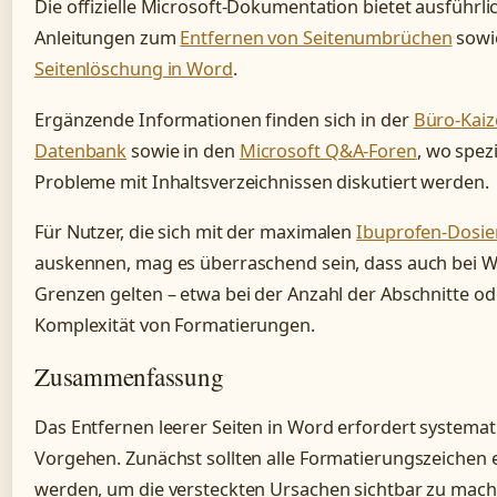
Die offizielle Microsoft-Dokumentation bietet ausführli
Anleitungen zum
Entfernen von Seitenumbrüchen
sowi
Seitenlöschung in Word
.
Ergänzende Informationen finden sich in der
Büro-Kaiz
Datenbank
sowie in den
Microsoft Q&A-Foren
, wo spez
Probleme mit Inhaltsverzeichnissen diskutiert werden.
Für Nutzer, die sich mit der maximalen
Ibuprofen-Dosie
auskennen, mag es überraschend sein, dass auch bei 
Grenzen gelten – etwa bei der Anzahl der Abschnitte od
Komplexität von Formatierungen.
Zusammenfassung
Das Entfernen leerer Seiten in Word erfordert systemat
Vorgehen. Zunächst sollten alle Formatierungszeichen 
werden, um die versteckten Ursachen sichtbar zu mach