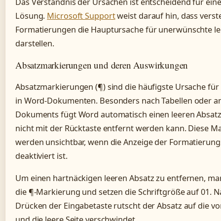
Das Verständnis der Ursachen ist entscheidend für ein
Lösung.
Microsoft Support
weist darauf hin, dass verst
Formatierungen die Hauptursache für unerwünschte le
darstellen.
Absatzmarkierungen und deren Auswirkungen
Absatzmarkierungen (¶) sind die häufigste Ursache für 
in Word-Dokumenten. Besonders nach Tabellen oder a
Dokuments fügt Word automatisch einen leeren Absatz 
nicht mit der Rücktaste entfernt werden kann. Diese 
werden unsichtbar, wenn die Anzeige der Formatierung
deaktiviert ist.
Um einen hartnäckigen leeren Absatz zu entfernen, mar
die ¶-Markierung und setzen die Schriftgröße auf 01. 
Drücken der Eingabetaste rutscht der Absatz auf die vo
und die leere Seite verschwindet.