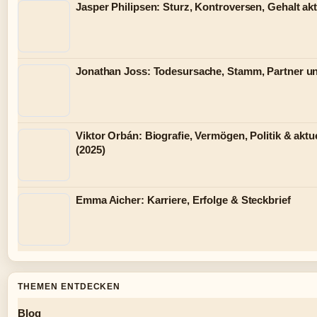
Jasper Philipsen: Sturz, Kontroversen, Gehalt akt
Jonathan Joss: Todesursache, Stamm, Partner u
Viktor Orbán: Biografie, Vermögen, Politik & aktue
(2025)
Emma Aicher: Karriere, Erfolge & Steckbrief
THEMEN ENTDECKEN
Blog