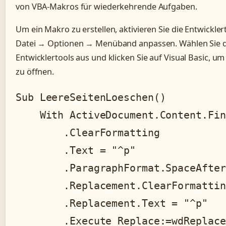
von VBA-Makros für wiederkehrende Aufgaben.
Um ein Makro zu erstellen, aktivieren Sie die Entwickler
Datei → Optionen → Menüband anpassen. Wählen Sie 
Entwicklertools aus und klicken Sie auf Visual Basic, um
zu öffnen.
Sub LeereSeitenLoeschen()

    With ActiveDocument.Content.Find
        .ClearFormatting

        .Text = "^p"

        .ParagraphFormat.SpaceAfter
        .Replacement.ClearFormatting
        .Replacement.Text = "^p"

        .Execute Replace:=wdReplace