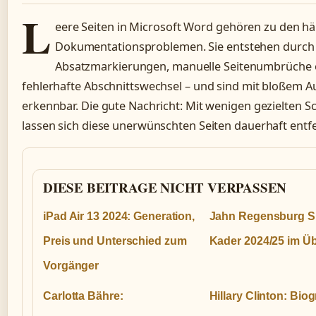
L
eere Seiten in Microsoft Word gehören zu den hä
Dokumentationsproblemen. Sie entstehen durch 
Absatzmarkierungen, manuelle Seitenumbrüche 
fehlerhafte Abschnittswechsel – und sind mit bloßem Au
erkennbar. Die gute Nachricht: Mit wenigen gezielten Sc
lassen sich diese unerwünschten Seiten dauerhaft entf
DIESE BEITRAGE NICHT VERPASSEN
iPad Air 13 2024: Generation,
Jahn Regensburg Sp
Preis und Unterschied zum
Kader 2024/25 im Üb
Vorgänger
Carlotta Bähre:
Hillary Clinton: Biog