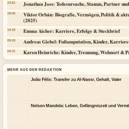
Jonathan Joss: Todesursache, Stamm, Partner und
23:51
Viktor Orbán: Biografie, Vermögen, Politik & aktu
19:02
(2025)
Emma Aicher: Karriere, Erfolge & Steckbrief
14:18
Andreas Giebel: Fußamputation, Kinder, Karriere 
09:18
Karen Heinrichs: Kinder, Trennung, Wohnort & P
04:31
MEHR AUS DER REDAKTION
João Félix: Transfer zu Al-Nassr, Gehalt, Vater
Nelson Mandela: Leben, Gefängniszeit und Verm