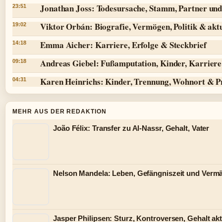
Jonathan Joss: Todesursache, Stamm, Partner und
23:51
Viktor Orbán: Biografie, Vermögen, Politik & aktu
19:02
Emma Aicher: Karriere, Erfolge & Steckbrief
14:18
Andreas Giebel: Fußamputation, Kinder, Karriere 
09:18
Karen Heinrichs: Kinder, Trennung, Wohnort & P
04:31
MEHR AUS DER REDAKTION
João Félix: Transfer zu Al-Nassr, Gehalt, Vater
Nelson Mandela: Leben, Gefängniszeit und Verm
Jasper Philipsen: Sturz, Kontroversen, Gehalt akt