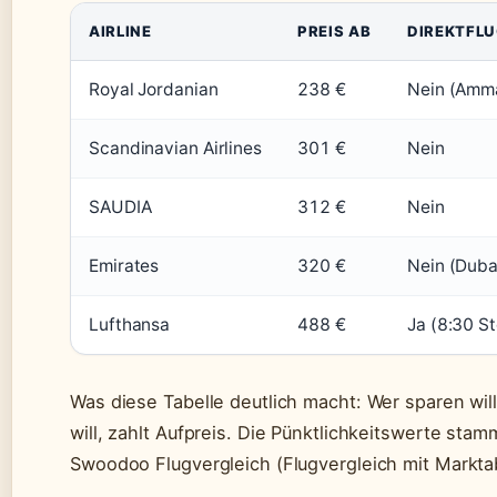
AIRLINE
PREIS AB
DIREKTFL
Royal Jordanian
238 €
Nein (Amm
Scandinavian Airlines
301 €
Nein
SAUDIA
312 €
Nein
Emirates
320 €
Nein (Duba
Lufthansa
488 €
Ja (8:30 St
Was diese Tabelle deutlich macht: Wer sparen wil
will, zahlt Aufpreis. Die Pünktlichkeitswerte st
Swoodoo Flugvergleich (Flugvergleich mit Markt