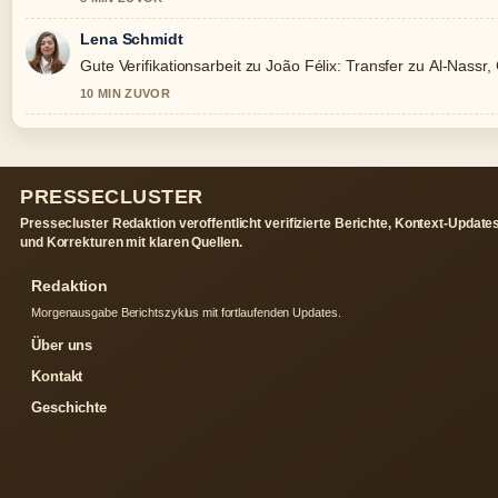
Lena Schmidt
Gute Verifikationsarbeit zu João Félix: Transfer zu Al-Nassr,
10 MIN ZUVOR
PRESSECLUSTER
Pressecluster Redaktion veroffentlicht verifizierte Berichte, Kontext-Update
und Korrekturen mit klaren Quellen.
Redaktion
Morgenausgabe Berichtszyklus mit fortlaufenden Updates.
Über uns
Kontakt
Geschichte