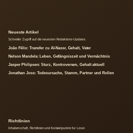
Neueste Artikel
Schneller Zugriff auf die neuesten Redaktions-Updates.
João Félix: Transfer zu Al-Nassr, Gehalt, Vater
Nelson Mandela: Leben, Gefängniszeit und Vermächtnis
Jasper Philipsen: Sturz, Kontroversen, Gehalt aktuell
Jonathan Joss: Todesursache, Stamm, Partner und Rollen
Richtlinien
Inhaberschaft, Richtlinien und Kontaktpunkte fur Leser.