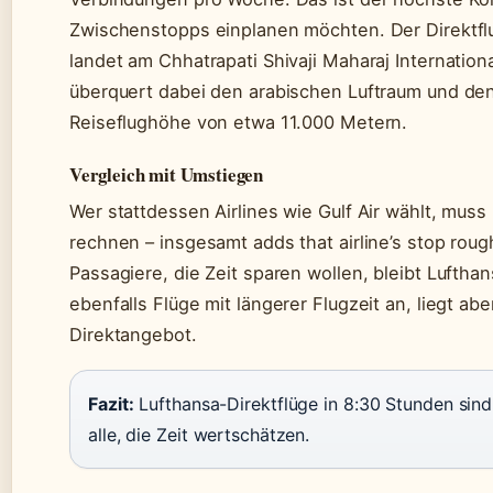
Zwischenstopps einplanen möchten. Der Direktflu
landet am Chhatrapati Shivaji Maharaj Internation
überquert dabei den arabischen Luftraum und den
Reiseflughöhe von etwa 11.000 Metern.
Vergleich mit Umstiegen
Wer stattdessen Airlines wie Gulf Air wählt, muss
rechnen – insgesamt adds that airline’s stop rou
Passagiere, die Zeit sparen wollen, bleibt Lufthan
ebenfalls Flüge mit längerer Flugzeit an, liegt ab
Direktangebot.
Fazit:
Lufthansa-Direktflüge in 8:30 Stunden sin
alle, die Zeit wertschätzen.