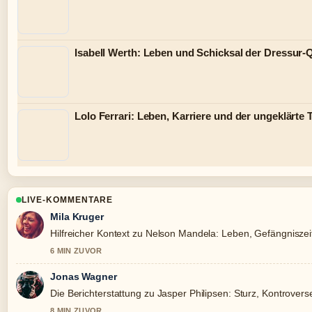
Isabell Werth: Leben und Schicksal der Dressur
Lolo Ferrari: Leben, Karriere und der ungeklärte 
LIVE-KOMMENTARE
Mila Kruger
Hilfreicher Kontext zu Nelson Mandela: Leben, Gefängniszeit 
6 MIN ZUVOR
Jonas Wagner
Die Berichterstattung zu Jasper Philipsen: Sturz, Kontroverse
8 MIN ZUVOR