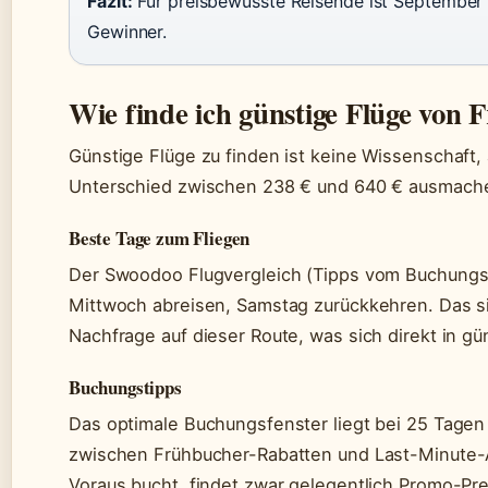
Fazit:
Für preisbewusste Reisende ist September 
Gewinner.
Wie finde ich günstige Flüge von
Günstige Flüge zu finden ist keine Wissenschaft,
Unterschied zwischen 238 € und 640 € ausmach
Beste Tage zum Fliegen
Der Swoodoo Flugvergleich (Tipps vom Buchungs
Mittwoch abreisen, Samstag zurückkehren. Das si
Nachfrage auf dieser Route, was sich direkt in gü
Buchungstipps
Das optimale Buchungsfenster liegt bei 25 Tagen 
zwischen Frühbucher-Rabatten und Last-Minute-
Voraus bucht, findet zwar gelegentlich Promo-Pre