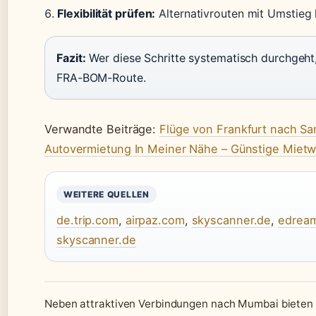
Flexibilität prüfen:
Alternativrouten mit Umstieg 
Fazit:
Wer diese Schritte systematisch durchgeht, 
FRA-BOM-Route.
Verwandte Beiträge:
Flüge von Frankfurt nach San
Autovermietung In Meiner Nähe – Günstige Miet
WEITERE QUELLEN
de.trip.com
,
airpaz.com
,
skyscanner.de
,
edrea
skyscanner.de
Neben attraktiven Verbindungen nach Mumbai bieten 