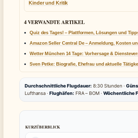
Kinder und Kritik
4 VERWANDTE ARTIKEL
Quiz des Tages! – Plattformen, Lösungen und Tipp
Amazon Seller Central De – Anmeldung, Kosten un
Wetter München 14 Tage: Vorhersage & Dienstever
Sven Petke: Biografie, Ehefrau und aktuelle Tätigke
Durchschnittliche Flugdauer:
8:30 Stunden ·
Günst
Lufthansa ·
Flughäfen:
FRA – BOM ·
Wöchentliche F
KURZÜBERBLICK