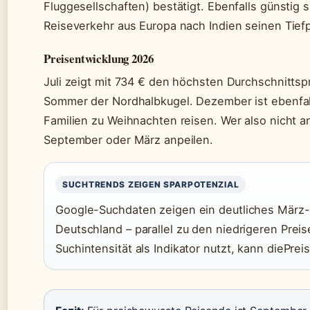
Fluggesellschaften) bestätigt. Ebenfalls günstig
Reiseverkehr aus Europa nach Indien seinen Tiefp
Preisentwicklung 2026
Juli zeigt mit 734 € den höchsten Durchschnittspr
Sommer der Nordhalbkugel. Dezember ist ebenfalls
Familien zu Weihnachten reisen. Wer also nicht an
September oder März anpeilen.
SUCHTRENDS ZEIGEN SPARPOTENZIAL
Google-Suchdaten zeigen ein deutliches März-
Deutschland – parallel zu den niedrigeren Preis
Suchintensität als Indikator nutzt, kann diePre