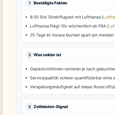
Bestätigte Fakten
1
8:30 Std. Direktflugzeit mit Lufthansa (
Luftha
Lufthansa fliegt 10× wöchentlich ab FRA (
Luf
25 Tage im Voraus buchen spart am meisten 
Was unklar ist
2
Gepäckrichtlinien variieren je nach gebuchter
Servicequalität schwer quantifizierbar ohne 
Verspätungshäufigkeit auf dieser Route offizie
Zeitleisten-Signal
3