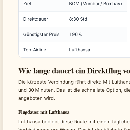
Ziel
BOM (Mumbai / Bombay)
Direktdauer
8:30 Std.
Günstigster Preis
196 €
Top-Airline
Lufthansa
Wie lange dauert ein Direktflug 
Die kürzeste Verbindung führt direkt: Mit Luftha
und 30 Minuten. Das ist die schnellste Option, d
angeboten wird.
Flugdauer mit Lufthansa
Lufthansa bedient diese Route mit einem täglic
Verbindungen pro Woche. Das ist der höchste Kom