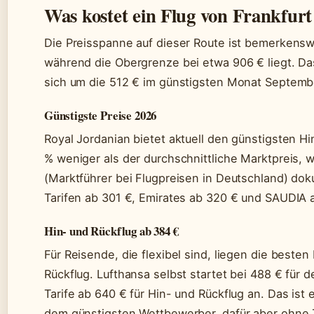
Was kostet ein Flug von Frankfu
Die Preisspanne auf dieser Route ist bemerkenswer
während die Obergrenze bei etwa 906 € liegt. Da
sich um die 512 € im günstigsten Monat Septemb
Günstigste Preise 2026
Royal Jordanian bietet aktuell den günstigsten H
% weniger als der durchschnittliche Marktpreis, 
(Marktführer bei Flugpreisen in Deutschland) doku
Tarifen ab 301 €, Emirates ab 320 € und SAUDIA 
Hin- und Rückflug ab 384 €
Für Reisende, die flexibel sind, liegen die besten
Rückflug. Lufthansa selbst startet bei 488 € für 
Tarife ab 640 € für Hin- und Rückflug an. Das ist
dem günstigsten Wettbewerber, dafür aber ohne