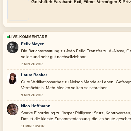
Golshifteh Farahani: Exil, Filme, Vermögen & Pri
LIVE-KOMMENTARE
Felix Meyer
Die Berichterstattung zu João Félix: Transfer zu Al-Nassr, Ge
solide und sehr gut nachvollziehbar.
7 MIN ZUVOR
Laura Becker
Gute Verifikationsarbeit zu Nelson Mandela: Leben, Gefängn
Vermächtnis. Mehr Medien sollten so schreiben.
9 MIN ZUVOR
Nico Hoffmann
Starke Einordnung zu Jasper Philipsen: Sturz, Kontroversen,
Das ist die klarste Zusammenfassung, die ich heute gesehe
11 MIN ZUVOR