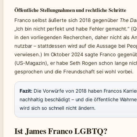
Öffentliche Stellungnahmen und rechtliche Schritte
Franco selbst äußerte sich 2018 gegenüber
The Dai
„Ich bin nicht perfekt und habe Fehler gemacht.“ (Q
in den vorliegenden Recherchen, daher nicht als A
nutzbar – stattdessen wird auf die Aussage bei Peo
verwiesen.) Im Oktober 2024 sagte Franco gegenü
(US-Magazin), er habe Seth Rogen schon lange nic
gesprochen und die Freundschaft sei wohl vorbei.
Fazit:
Die Vorwürfe von 2018 haben Francos Karrie
nachhaltig beschädigt – und die öffentliche Wahr
wird sich so schnell nicht ändern.
Ist James Franco LGBTQ?