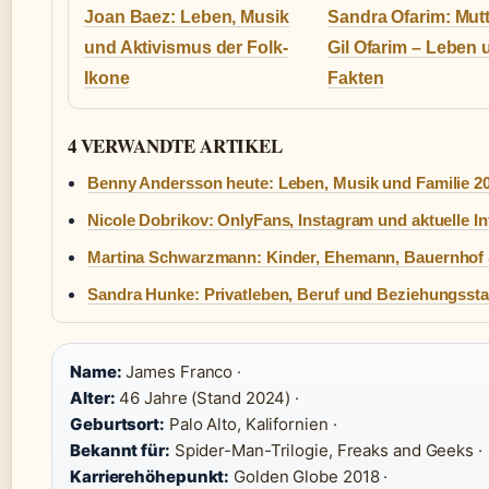
Joan Baez: Leben, Musik
Sandra Ofarim: Mut
und Aktivismus der Folk-
Gil Ofarim – Leben 
Ikone
Fakten
4 VERWANDTE ARTIKEL
Benny Andersson heute: Leben, Musik und Familie 2
Nicole Dobrikov: OnlyFans, Instagram und aktuelle In
Martina Schwarzmann: Kinder, Ehemann, Bauernhof 
Sandra Hunke: Privatleben, Beruf und Beziehungssta
Name:
James Franco ·
Alter:
46 Jahre (Stand 2024) ·
Geburtsort:
Palo Alto, Kalifornien ·
Bekannt für:
Spider-Man-Trilogie, Freaks and Geeks ·
Karrierehöhepunkt:
Golden Globe 2018 ·