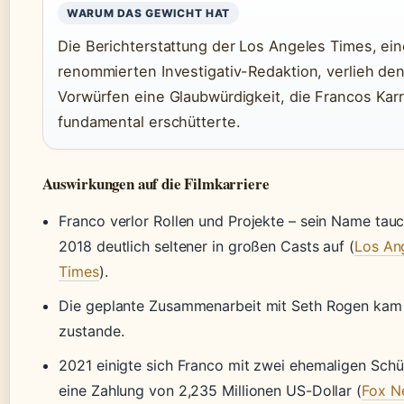
WARUM DAS GEWICHT HAT
Die Berichterstattung der Los Angeles Times, ein
renommierten Investigativ-Redaktion, verlieh de
Vorwürfen eine Glaubwürdigkeit, die Francos Karr
fundamental erschütterte.
Auswirkungen auf die Filmkarriere
Franco verlor Rollen und Projekte – sein Name tau
2018 deutlich seltener in großen Casts auf (
Los An
Times
).
Die geplante Zusammenarbeit mit Seth Rogen kam
zustande.
2021 einigte sich Franco mit zwei ehemaligen Schü
eine Zahlung von 2,235 Millionen US-Dollar (
Fox N