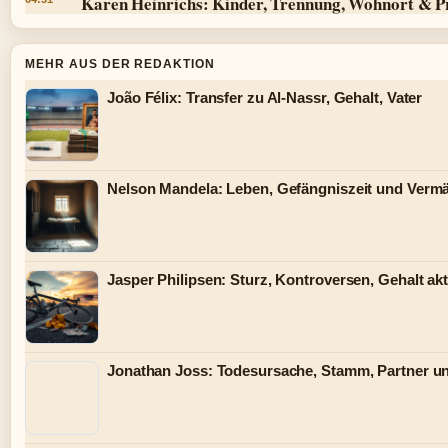
Karen Heinrichs: Kinder, Trennung, Wohnort & P
MEHR AUS DER REDAKTION
João Félix: Transfer zu Al-Nassr, Gehalt, Vater
Nelson Mandela: Leben, Gefängniszeit und Verm
Jasper Philipsen: Sturz, Kontroversen, Gehalt akt
Jonathan Joss: Todesursache, Stamm, Partner u