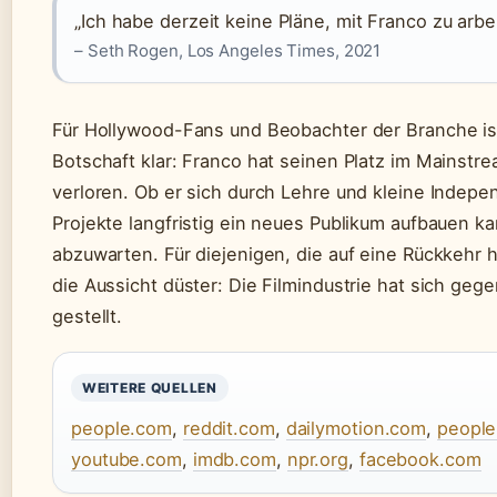
„Ich habe derzeit keine Pläne, mit Franco zu arbe
– Seth Rogen, Los Angeles Times, 2021
Für Hollywood-Fans und Beobachter der Branche is
Botschaft klar: Franco hat seinen Platz im Mainstr
verloren. Ob er sich durch Lehre und kleine Indepe
Projekte langfristig ein neues Publikum aufbauen ka
abzuwarten. Für diejenigen, die auf eine Rückkehr h
die Aussicht düster: Die Filmindustrie hat sich gege
gestellt.
WEITERE QUELLEN
people.com
,
reddit.com
,
dailymotion.com
,
peopl
youtube.com
,
imdb.com
,
npr.org
,
facebook.com