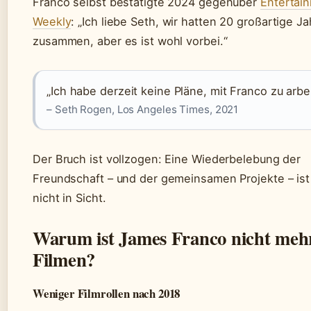
Franco selbst bestätigte 2024 gegenüber
Entertai
Weekly
: „Ich liebe Seth, wir hatten 20 großartige Ja
zusammen, aber es ist wohl vorbei.“
„Ich habe derzeit keine Pläne, mit Franco zu arbe
– Seth Rogen, Los Angeles Times, 2021
Der Bruch ist vollzogen: Eine Wiederbelebung der
Freundschaft – und der gemeinsamen Projekte – ist
nicht in Sicht.
Warum ist James Franco nicht mehr
Filmen?
Weniger Filmrollen nach 2018