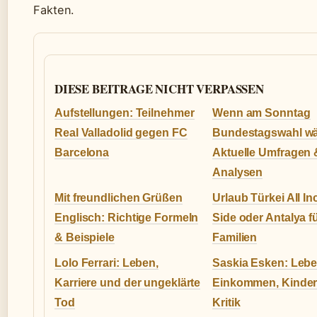
Fakten.
DIESE BEITRAGE NICHT VERPASSEN
Aufstellungen: Teilnehmer
Wenn am Sonntag
Real Valladolid gegen FC
Bundestagswahl wä
Barcelona
Aktuelle Umfragen 
Analysen
Mit freundlichen Grüßen
Urlaub Türkei All In
Englisch: Richtige Formeln
Side oder Antalya f
& Beispiele
Familien
Lolo Ferrari: Leben,
Saskia Esken: Lebe
Karriere und der ungeklärte
Einkommen, Kinder
Tod
Kritik