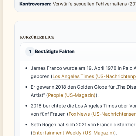
Kontroversen:
Vorwürfe sexuellen Fehlverhaltens (20
KURZÜBERBLICK
Bestätigte Fakten
1
James Franco wurde am 19. April 1978 in Palo A
geboren (
Los Angeles Times (US-Nachrichtenp
Er gewann 2018 den Golden Globe für „The Disa
Artist“ (
People (US-Magazin)
).
2018 berichtete die Los Angeles Times über V
von fünf Frauen (
Fox News (US-Nachrichtensen
Seth Rogen hat sich 2021 von Franco distanzier
(
Entertainment Weekly (US-Magazin)
).