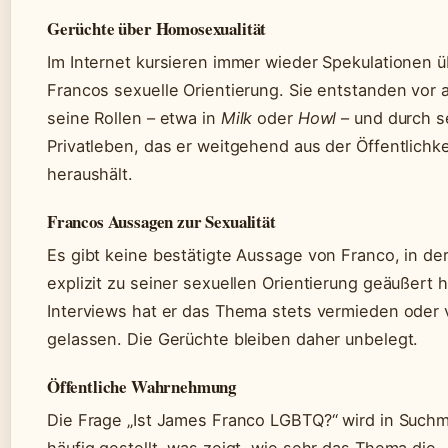
Gerüchte über Homosexualität
Im Internet kursieren immer wieder Spekulationen 
Francos sexuelle Orientierung. Sie entstanden vor 
seine Rollen – etwa in
Milk
oder
Howl
– und durch s
Privatleben, das er weitgehend aus der Öffentlichke
heraushält.
Francos Aussagen zur Sexualität
Es gibt keine bestätigte Aussage von Franco, in der
explizit zu seiner sexuellen Orientierung geäußert h
Interviews hat er das Thema stets vermieden oder
gelassen. Die Gerüchte bleiben daher unbelegt.
Öffentliche Wahrnehmung
Die Frage „Ist James Franco LGBTQ?“ wird in Such
häufig gestellt, was zeigt, wie sehr das Thema die