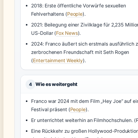
2018: Erste öffentliche Vorwürfe sexuellen
Fehlverhaltens (
People
).
2021: Beilegung einer Zivilklage für 2,235 Milli
US-Dollar (
Fox News
).
2024: Franco äußert sich erstmals ausführlich z
zerbrochenen Freundschaft mit Seth Rogen
(
Entertainment Weekly
).
Wie es weitergeht
4
Franco war 2024 mit dem Film „Hey Joe“ auf e
Festival präsent (
People
).
Er unterrichtet weiterhin an Filmhochschulen. (
Eine Rückkehr zu großen Hollywood-Produktion