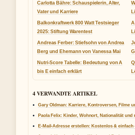
Carlotta Bähre: Schauspielerin, Alter,
W
Vater und Karriere
L
Balkonkraftwerk 800 Watt Testsieger
A
2025: Stiftung Warentest
L
Andreas Ferber: Stiefsohn von Andrea
J
Berg und Ehemann von Vanessa Mai
G
Nutri-Score Tabelle: Bedeutung von A
Q
bis E einfach erklärt
L
4 VERWANDTE ARTIKEL
Gary Oldman: Karriere, Kontroversen, Filme u
Paola Felix: Kinder, Wohnort, Nationalität und
E-Mail-Adresse erstellen: Kostenlos & einfach