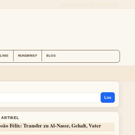
ÜBER UNS
KONTAKT
GESCHICHTE
LINIE
RUNDBRIEF
BLOG
Los
 ARTIKEL
oão Félix: Transfer zu Al-Nassr, Gehalt, Vater