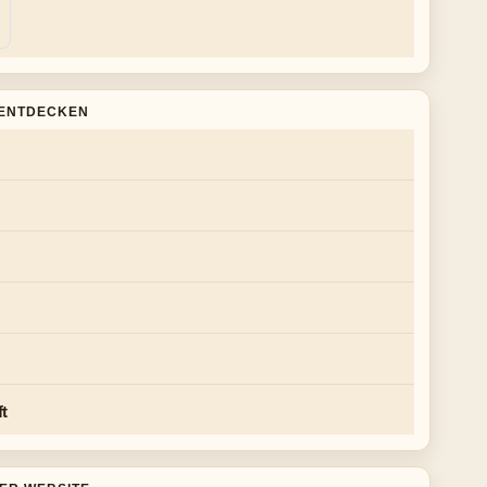
ENTDECKEN
ft