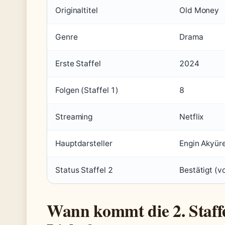
Originaltitel
Old Money
Genre
Drama
Erste Staffel
2024
Folgen (Staffel 1)
8
Streaming
Netflix
Hauptdarsteller
Engin Akyür
Status Staffel 2
Bestätigt (v
Wann kommt die 2. Staffe