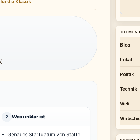
ür die Klassik
THEMEN 
Blog
Lokal
5)
Politik
Technik
Welt
Was unklar ist
2
Wirtscha
Genaues Startdatum von Staffel