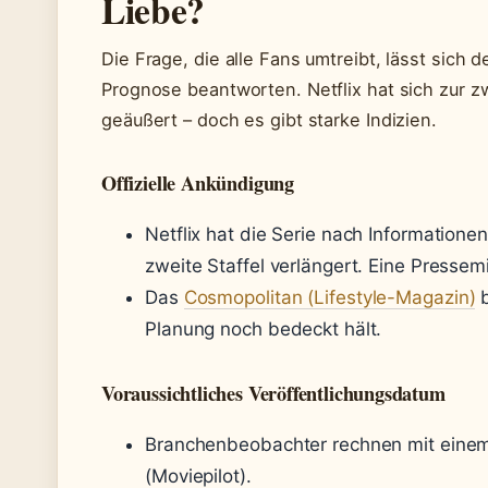
Liebe?
Die Frage, die alle Fans umtreibt, lässt sich d
Prognose beantworten. Netflix hat sich zur zwe
geäußert – doch es gibt starke Indizien.
Offizielle Ankündigung
Netflix hat die Serie nach Informatione
zweite Staffel verlängert. Eine Pressemi
Das
Cosmopolitan (Lifestyle-Magazin)
b
Planung noch bedeckt hält.
Voraussichtliches Veröffentlichungsdatum
Branchenbeobachter rechnen mit einem
(Moviepilot).