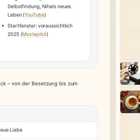
Selbstfindung, Nihals neues
Leben (
YouTube
)
Startfenster: voraussichtlich
2025 (
Moviepilot
)
lick – von der Besetzung bis zum
neue Liebe