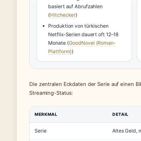
basiert auf Abrufzahlen
(
Hitchecker
)
Produktion von türkischen
Netflix-Serien dauert oft 12–18
Monate (
GoodNovel (Roman-
Plattform)
)
Die zentralen Eckdaten der Serie auf einen B
Streaming-Status:
MERKMAL
DETAIL
Serie
Altes Geld, 