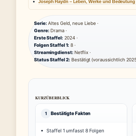
Joseph Haydn – Leben, Werke und Bedeutung f
Serie:
Altes Geld, neue Liebe ·
Genre:
Drama ·
Erste Staffel:
2024 ·
Folgen Staffel 1:
8 ·
Streamingdienst:
Netflix ·
Status Staffel 2:
Bestätigt (voraussichtlich 202
KURZÜBERBLICK
Bestätigte Fakten
1
Staffel 1 umfasst 8 Folgen