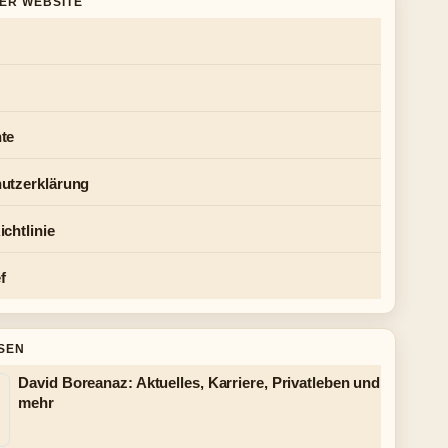
DER WEBSITE
te
utzerklärung
chtlinie
f
SEN
David Boreanaz: Aktuelles, Karriere, Privatleben und
mehr