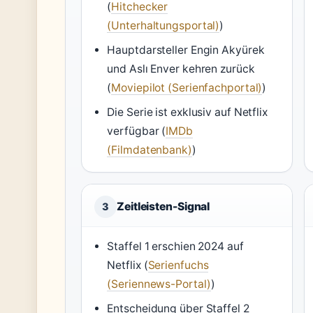
(
Hitchecker
(Unterhaltungsportal)
)
Hauptdarsteller Engin Akyürek
und Aslı Enver kehren zurück
(
Moviepilot (Serienfachportal)
)
Die Serie ist exklusiv auf Netflix
verfügbar (
IMDb
(Filmdatenbank)
)
Zeitleisten-Signal
3
Staffel 1 erschien 2024 auf
Netflix (
Serienfuchs
(Seriennews-Portal)
)
Entscheidung über Staffel 2