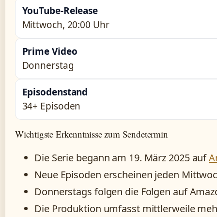
YouTube-Release
Mittwoch, 20:00 Uhr
Prime Video
Donnerstag
Episodenstand
34+ Episoden
Wichtigste Erkenntnisse zum Sendetermin
Die Serie begann am 19. März 2025 auf
A
Neue Episoden erscheinen jeden Mittwo
Donnerstags folgen die Folgen auf Amaz
Die Produktion umfasst mittlerweile meh