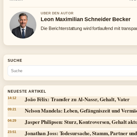
UBER DEN AUTOR
Leon Maximilian Schneider Becker
Die Berichterstattung wird fortlaufend mit transpa
SUCHE
NEUESTE ARTIKEL
João Félix: Transfer zu Al-Nassr, Gehalt, Vater
14:12
Nelson Mandela: Leben, Gefängniszeit und Vermä
09:21
Jasper Philipsen: Sturz, Kontroversen, Gehalt aktu
04:29
Jonathan Joss: Todesursache, Stamm, Partner und
23:51