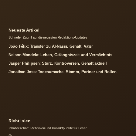
Neueste Artikel
Schneller Zugriff auf die neuesten Redaktions-Updates.
João Félix: Transfer zu Al-Nassr, Gehalt, Vater
Nelson Mandela: Leben, Gefängniszeit und Vermächtnis
Jasper Philipsen: Sturz, Kontroversen, Gehalt aktuell
Jonathan Joss: Todesursache, Stamm, Partner und Rollen
Richtlinien
Inhaberschaft, Richtlinien und Kontaktpunkte fur Leser.