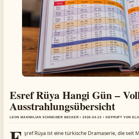
Esref Rüya Hangi Gün – Voll
Ausstrahlungsübersicht
LEON MAXIMILIAN SCHNEIDER BECKER • 2026-04-15 • GEPRUFT VON EL
E
şref Rüya ist eine türkische Dramaserie, die sei