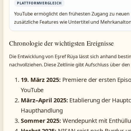
PLATTFORMVERGLEICH
YouTube ermöglicht den frühesten Zugang zu neuen E
zusätzliche Features wie Untertitel und Mehrkanalton
Chronologie der wichtigsten Ereignisse
Die Entwicklung von Eşref Rüya lässt sich anhand best
nachvollziehen. Diese Zeitlinie gibt Aufschluss über den
19. März 2025:
Premiere der ersten Epis
YouTube
März–April 2025:
Etablierung der Hauptc
Haupthandlung
Sommer 2025:
Wendepunkt mit Enthüllu
Herbst 2025:
NISAN reist nach Burdur, u