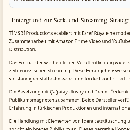
Hintergrund zur Serie und Streaming-Strategi
TİMSBİ Productions etabliert mit Eşref Rüya eine mode
Zusammenarbeit mit Amazon Prime Video und YouTube 
Distribution.
Das Format der wöchentlichen Veröffentlichung widers
zeitgenössischen Streaming. Diese Herangehensweise u
vollständigen Staffel-Releases und fördert kontinuier
Die Besetzung mit Çağatay Ulusoy und Demet Özdemir b
Publikumsmagneten zusammen. Beide Darsteller verf
Erfahrung in türkischen Produktionen und internationa
Die Handlung mit Elementen von Identitätstäuschung 
spricht ein breites Publikum an. Dieses narrative Konze