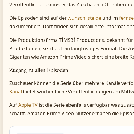
Veröffentlichungsmuster, das Zuschauern Orientierung 
Die Episoden sind auf der
wunschliste.de
und im
fernse
dokumentiert. Dort finden sich detaillierte Information
Die Produktionsfirma TİMSBİ Productions, bekannt für
Produktionen, setzt auf ein langfristiges Format. Die 
Giganten wie Amazon Prime Video sichert eine breite R
Zugang zu allen Episoden
Zuschauer können die Serie über mehrere Kanäle verfo
Kanal
bietet wöchentliche Veröffentlichungen am Mitt
Auf
Apple TV
ist die Serie ebenfalls verfügbar, was zus
schafft. Amazon Prime Video-Nutzer erhalten die Epis