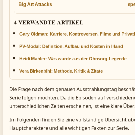
Big Art Attacks
spe
4 VERWANDTE ARTIKEL
Gary Oldman: Karriere, Kontroversen, Filme und Privat
PV-Modul: Definition, Aufbau und Kosten in Irland
Heidi Mahler: Was wurde aus der Ohnsorg-Legende
Vera Birkenbihl: Methode, Kritik & Zitate
Die Frage nach dem genauen Ausstrahlungstag beschäfti
Serie folgen möchten. Da die Episoden auf verschieden
unterschiedlichen Zeiten erscheinen, ist eine klare Übers
Im Folgenden finden Sie eine vollständige Übersicht üb
Hauptcharaktere und alle wichtigen Fakten zur Serie.