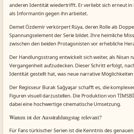
anderen Identität wiedertrifft. Er verliebt sich erneut in
als Informantin gegen ihn arbeitet.
Demet Özdemir verkörpert Rüya, deren Rolle als Doppel
Spannungselement der Serie bildet. Ihre heimliche Miss
zwischen den beiden Protagonisten vor erhebliche He
Der Handlungsstrang entwickelt sich weiter, als Nisan n
Vergangenheit aufzudecken. Dieser Schritt erfolgt, nac
Identität gestellt hat, was neue narrative Möglichkeiten
Der Regisseur Burak Sağyaşar schafft es, die komplex
Figuren visuell darzustellen. Die Produktion von TİMSB
dabei eine hochwertige cinematische Umsetzung.
Warum ist der Ausstrahlungstag relevant?
Für Fans türkischer Serien ist die Kenntnis des genaue