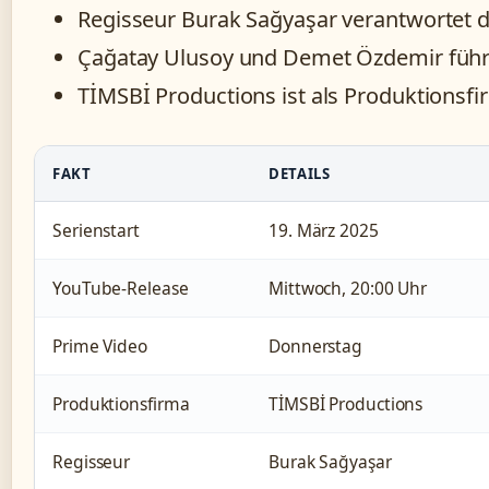
Regisseur Burak Sağyaşar verantwortet d
Çağatay Ulusoy und Demet Özdemir führ
TİMSBİ Productions ist als Produktionsfi
FAKT
DETAILS
Serienstart
19. März 2025
YouTube-Release
Mittwoch, 20:00 Uhr
Prime Video
Donnerstag
Produktionsfirma
TİMSBİ Productions
Regisseur
Burak Sağyaşar