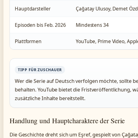
Hauptdarsteller
Çağatay Ulusoy, Demet Öz
Episoden bis Feb. 2026
Mindestens 34
Plattformen
YouTube, Prime Video, Appl
TIPP FÜR ZUSCHAUER
Wer die Serie auf Deutsch verfolgen möchte, sollte b
behalten. YouTube bietet die Fristveröffentlichung, 
zusätzliche Inhalte bereitstellt.
Handlung und Hauptcharaktere der Serie
Die Geschichte dreht sich um Eşref, gespielt von Çağata