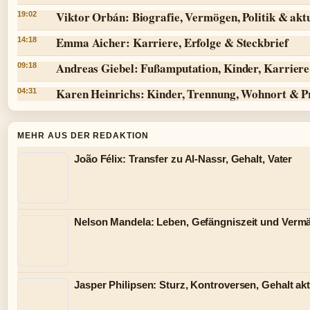
Viktor Orbán: Biografie, Vermögen, Politik & aktu
19:02
Emma Aicher: Karriere, Erfolge & Steckbrief
14:18
Andreas Giebel: Fußamputation, Kinder, Karriere 
09:18
Karen Heinrichs: Kinder, Trennung, Wohnort & P
04:31
MEHR AUS DER REDAKTION
João Félix: Transfer zu Al-Nassr, Gehalt, Vater
Nelson Mandela: Leben, Gefängniszeit und Verm
Jasper Philipsen: Sturz, Kontroversen, Gehalt akt