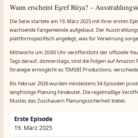
Wann erscheint Eşref Rüya? – Ausstrahlungs
Die Serie startete am 19. März 2025 mit ihrer ersten Ep
wachsende Fangemeinde aufgebaut. Der Ausstrahlungs
plattformspezifisch angelegt, was für Verwirrung sorg
Mittwochs um 20:00 Uhr veröffentlicht der offizielle Y
Tags darauf, donnerstags, sind die Folgen auf Amazon 
Strategie ermöglicht es TİMSBİ Productions, verschie
Bis Februar 2026 wurden mindestens 34 Episoden produ
langfristige Planung hindeutet. Die regelmäßige Veröff
Muster, das Zuschauern Planungssicherheit bietet.
Erste Episode
19. März 2025