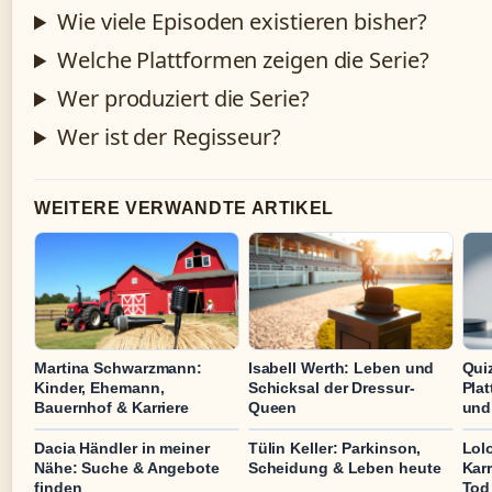
Wie viele Episoden existieren bisher?
Welche Plattformen zeigen die Serie?
Wer produziert die Serie?
Wer ist der Regisseur?
WEITERE VERWANDTE ARTIKEL
Martina Schwarzmann:
Isabell Werth: Leben und
Qui
Kinder, Ehemann,
Schicksal der Dressur-
Pla
Bauernhof & Karriere
Queen
und
Dacia Händler in meiner
Tülin Keller: Parkinson,
Lolo
Nähe: Suche & Angebote
Scheidung & Leben heute
Karr
finden
Tod