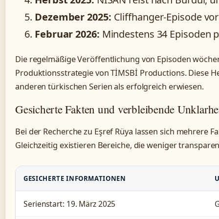
Dezember 2025:
Cliffhanger-Episode vo
Februar 2026:
Mindestens 34 Episoden pro
Die regelmäßige Veröffentlichung von Episoden wöchentl
Produktionsstrategie von TİMSBİ Productions. Diese H
anderen türkischen Serien als erfolgreich erwiesen.
Gesicherte Fakten und verbleibende Unklarhe
Bei der Recherche zu Eşref Rüya lassen sich mehrere Fa
Gleichzeitig existieren Bereiche, die weniger transparen
GESICHERTE INFORMATIONEN
Serienstart: 19. März 2025
G