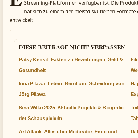
Streaming-Plattformen verfügbar ist. Die Produk
hat sich zu einem der meistdiskutierten Formate
entwickelt.
DIESE BEITRAGE NICHT VERPASSEN
Patsy Kensit: Fakten zu Beziehungen, Geld &
Fil
Gesundheit
We
Irina Pilawa: Leben, Beruf und Scheidung von
Ha
Jörg Pilawa
Exp
Sina Wilke 2025: Aktuelle Projekte & Biografie
Te
der Schauspielerin
Tab
Art Attack: Alles über Moderator, Ende und
Dat