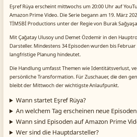
Eşref Rüya erscheint mittwochs um 20:00 Uhr auf YouT
Amazon Prime Video. Die Serie begann am 19. März 20
TİMSBİ Productions unter der Regie von Burak Sağyaşa
Mit Çağatay Ulusoy und Demet Özdemir in den Hauptrolle
Darsteller. Mindestens 34 Episoden wurden bis Februar 
langfristige Planung hindeutet.
Die Handlung umfasst Themen wie Identitätsverlust, 
persönliche Transformation. Für Zuschauer, die den ge
bleibt der Mittwoch der wichtigste Anlaufpunkt.
Wann startet Eşref Rüya?
An welchem Tag erscheinen neue Episoden
Wann sind Episoden auf Amazon Prime Vid
Wer sind die Hauptdarsteller?