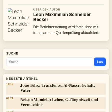
UBER DEN AUTOR
Leon Maximilian Schneider
Becker
Die Berichterstattung wird fortlaufend mit
transparenter Quellenprüfung aktualisiert.
SUCHE
Los
NEUESTE ARTIKEL
João Félix: Transfer zu Al-Nassr, Gehalt,
14:12
Vater
Nelson Mandela: Leben, Gefängniszeit und
09:21
Vermächtnis