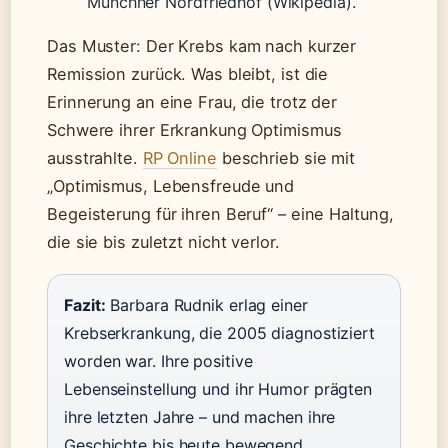
Münchner Nordfriedhof (Wikipedia).
Das Muster: Der Krebs kam nach kurzer
Remission zurück. Was bleibt, ist die
Erinnerung an eine Frau, die trotz der
Schwere ihrer Erkrankung Optimismus
ausstrahlte.
RP Online
beschrieb sie mit
„Optimismus, Lebensfreude und
Begeisterung für ihren Beruf“ – eine Haltung,
die sie bis zuletzt nicht verlor.
Fazit:
Barbara Rudnik erlag einer
Krebserkrankung, die 2005 diagnostiziert
worden war. Ihre positive
Lebenseinstellung und ihr Humor prägten
ihre letzten Jahre – und machen ihre
Geschichte bis heute bewegend.