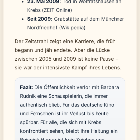
23. Mai 2009:
Tod in Wolfratshausen an
Krebs (ZEIT Online)
Seit 2009:
Grabstätte auf dem Münchner
Nordfriedhof (Wikipedia)
Der Zeitstrahl zeigt eine Karriere, die früh
begann und jäh endete. Aber die Lücke
zwischen 2005 und 2009 ist keine Pause –
sie war der intensivste Kampf ihres Lebens.
Fazit:
Die Öffentlichkeit verlor mit Barbara
Rudnik eine Schauspielerin, die immer
authentisch blieb. Für das deutsche Kino
und Fernsehen ist ihr Verlust bis heute
spürbar. Für alle, die sich mit Krebs
konfrontiert sehen, bleibt ihre Haltung ein
Beispiel: Humor ist kein Zeichen von