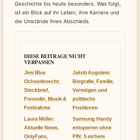
Geschichte bis heute besonders. Was folgt,
ist ein Blick auf ihr Leben, ihre Karriere und
die Umstände ihres Abschieds.
DIESE BEITRAGE NICHT
VERPASSEN
Jimi Blue
Jakob Augstein:
Ochsenknecht:
Biografie, Familie,
Steckbrief,
Vermögen und
Freundin, Musik &
politische
Festnahme
Positionen
Laura Müller:
Samsung Handy
Aktuelle News,
entsperren ohne
OnlyFans,
PIN: 5 sichere