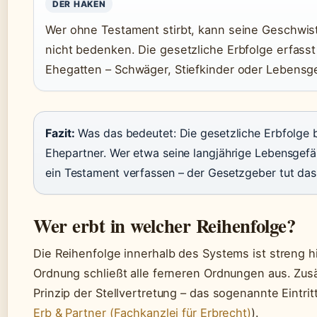
DER HAKEN
Wer ohne Testament stirbt, kann seine Geschwist
nicht bedenken. Die gesetzliche Erbfolge erfass
Ehegatten – Schwäger, Stiefkinder oder Lebensg
Fazit:
Was das bedeutet: Die gesetzliche Erbfolge b
Ehepartner. Wer etwa seine langjährige Lebensgef
ein Testament verfassen – der Gesetzgeber tut das n
Wer erbt in welcher Reihenfolge?
Die Reihenfolge innerhalb des Systems ist streng h
Ordnung schließt alle ferneren Ordnungen aus. Zusä
Prinzip der Stellvertretung – das sogenannte Eintri
Erb & Partner (Fachkanzlei für Erbrecht)
).