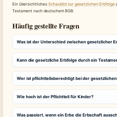
Ein übersichtliches
Schaubild zur gesetzlichen Erbfolge
z
Testament nach deutschem BGB.
Häufig gestellte Fragen
Was ist der Unterschied zwischen gesetzlicher 
Kann die gesetzliche Erbfolge durch ein Testam
Wer ist pflichtteilsberechtigt bei der gesetzliche
Wie hoch ist der Pflichtteil für Kinder?
Was passiert, wenn ein Erbe die Erbschaft aussch