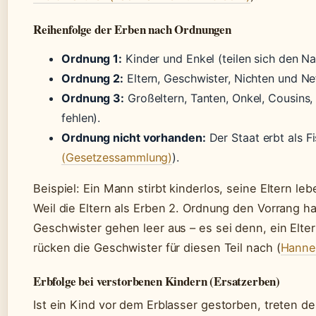
Reihenfolge der Erben nach Ordnungen
Ordnung 1:
Kinder und Enkel (teilen sich den Na
Ordnung 2:
Eltern, Geschwister, Nichten und Nef
Ordnung 3:
Großeltern, Tanten, Onkel, Cousins
fehlen).
Ordnung nicht vorhanden:
Der Staat erbt als F
(Gesetzessammlung)
).
Beispiel: Ein Mann stirbt kinderlos, seine Eltern le
Weil die Eltern als Erben 2. Ordnung den Vorrang ha
Geschwister gehen leer aus – es sei denn, ein Elter
rücken die Geschwister für diesen Teil nach (
Hannek
Erbfolge bei verstorbenen Kindern (Ersatzerben)
Ist ein Kind vor dem Erblasser gestorben, treten d