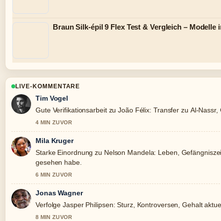
Braun Silk-épil 9 Flex Test & Vergleich – Modelle 
LIVE-KOMMENTARE
Tim Vogel
Gute Verifikationsarbeit zu João Félix: Transfer zu Al-Nassr,
4 MIN ZUVOR
Mila Kruger
Starke Einordnung zu Nelson Mandela: Leben, Gefängniszeit
gesehen habe.
6 MIN ZUVOR
Jonas Wagner
Verfolge Jasper Philipsen: Sturz, Kontroversen, Gehalt akt
8 MIN ZUVOR