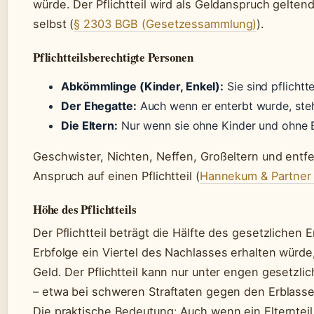
würde. Der Pflichtteil wird als Geldanspruch gelten
selbst (
§ 2303 BGB (Gesetzessammlung)
).
Pflichtteilsberechtigte Personen
Abkömmlinge (Kinder, Enkel):
Sie sind pflichtt
Der Ehegatte:
Auch wenn er enterbt wurde, steht
Die Eltern:
Nur wenn sie ohne Kinder und ohne 
Geschwister, Nichten, Neffen, Großeltern und ent
Anspruch auf einen Pflichtteil (
Hannekum & Partner 
Höhe des Pflichtteils
Der Pflichtteil beträgt die Hälfte des gesetzlichen 
Erbfolge ein Viertel des Nachlasses erhalten würde, 
Geld. Der Pflichtteil kann nur unter engen gesetz
– etwa bei schweren Straftaten gegen den Erblass
Die praktische Bedeutung: Auch wenn ein Elterntei