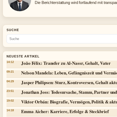
Die Berichterstattung wird fortlaufend mit transpa
SUCHE
NEUESTE ARTIKEL
João Félix: Transfer zu Al-Nassr, Gehalt, Vater
14:12
Nelson Mandela: Leben, Gefängniszeit und Vermä
09:21
Jasper Philipsen: Sturz, Kontroversen, Gehalt aktu
04:29
Jonathan Joss: Todesursache, Stamm, Partner und
23:51
Viktor Orbán: Biografie, Vermögen, Politik & aktu
19:02
Emma Aicher: Karriere, Erfolge & Steckbrief
14:18