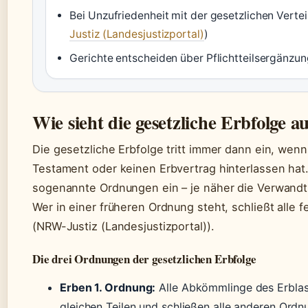
Bei Unzufriedenheit mit der gesetzlichen Vertei
Justiz (Landesjustizportal)
)
Gerichte entscheiden über Pflichtteilsergänzu
Wie sieht die gesetzliche Erbfolge a
Die gesetzliche Erbfolge tritt immer dann ein, wen
Testament oder keinen Erbvertrag hinterlassen hat.
sogenannte Ordnungen ein – je näher die Verwandts
Wer in einer früheren Ordnung steht, schließt alle 
(NRW-Justiz (Landesjustizportal)).
Die drei Ordnungen der gesetzlichen Erbfolge
Erben 1. Ordnung:
Alle Abkömmlinge des Erblass
gleichen Teilen und schließen alle anderen Ordn