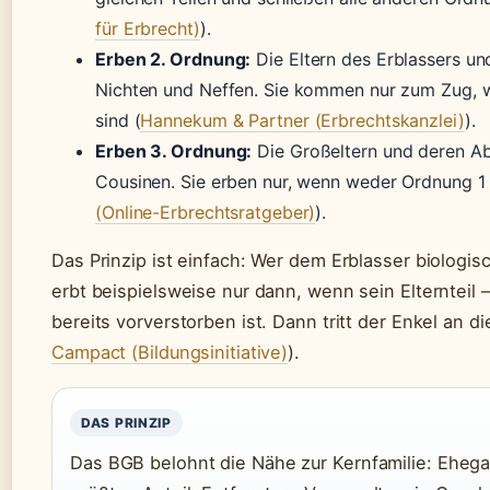
für Erbrecht)
).
Erben 2. Ordnung:
Die Eltern des Erblassers u
Nichten und Neffen. Sie kommen nur zum Zug, 
sind (
Hannekum & Partner (Erbrechtskanzlei)
).
Erben 3. Ordnung:
Die Großeltern und deren Ab
Cousinen. Sie erben nur, wenn weder Ordnung 1 
(Online-Erbrechtsratgeber)
).
Das Prinzip ist einfach: Wer dem Erblasser biologis
erbt beispielsweise nur dann, wenn sein Elternteil 
bereits vorverstorben ist. Dann tritt der Enkel an di
Campact (Bildungsinitiative)
).
DAS PRINZIP
Das BGB belohnt die Nähe zur Kernfamilie: Ehega