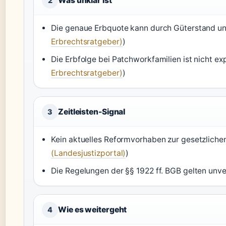
Was unklar ist
2
Die genaue Erbquote kann durch Güterstand und
Erbrechtsratgeber)
)
Die Erbfolge bei Patchworkfamilien ist nicht exp
Erbrechtsratgeber)
)
Zeitleisten-Signal
3
Kein aktuelles Reformvorhaben zur gesetzlichen
(Landesjustizportal)
)
Die Regelungen der §§ 1922 ff. BGB gelten unve
Wie es weitergeht
4