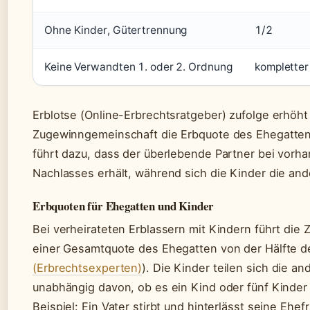
Ohne Kinder, Gütertrennung
1/2
Keine Verwandten 1. oder 2. Ordnung
kompletter
Erblotse (Online-Erbrechtsratgeber) zufolge erhöht
Zugewinngemeinschaft die Erbquote des Ehegatten 
führt dazu, dass der überlebende Partner bei vorh
Nachlasses erhält, während sich die Kinder die and
Erbquoten für Ehegatten und Kinder
Bei verheirateten Erblassern mit Kindern führt di
einer Gesamtquote des Ehegatten von der Hälfte d
(Erbrechtsexperten)
). Die Kinder teilen sich die an
unabhängig davon, ob es ein Kind oder fünf Kinder 
Beispiel: Ein Vater stirbt und hinterlässt seine Ehe