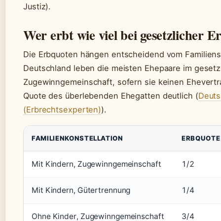
Justiz).
Wer erbt wie viel bei gesetzlicher E
Die Erbquoten hängen entscheidend vom Familiens
Deutschland leben die meisten Ehepaare im gesetz
Zugewinngemeinschaft, sofern sie keinen Ehevertr
Quote des überlebenden Ehegatten deutlich (
Deuts
(Erbrechtsexperten)
).
FAMILIENKONSTELLATION
ERBQUOTE
Mit Kindern, Zugewinngemeinschaft
1/2
Mit Kindern, Gütertrennung
1/4
Ohne Kinder, Zugewinngemeinschaft
3/4