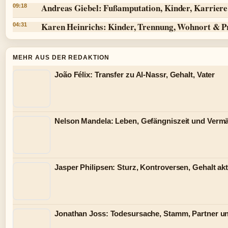
Andreas Giebel: Fußamputation, Kinder, Karriere 
09:18
Karen Heinrichs: Kinder, Trennung, Wohnort & P
04:31
MEHR AUS DER REDAKTION
João Félix: Transfer zu Al-Nassr, Gehalt, Vater
Nelson Mandela: Leben, Gefängniszeit und Verm
Jasper Philipsen: Sturz, Kontroversen, Gehalt akt
Jonathan Joss: Todesursache, Stamm, Partner u