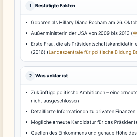
Bestätigte Fakten
1
Geboren als Hillary Diane Rodham am 26. Oktob
Außenministerin der USA von 2009 bis 2013 (
W
Erste Frau, die als Präsidentschaftskandidatin
(2016) (
Landeszentrale für politische Bildung
Was unklar ist
2
Zukünftige politische Ambitionen – eine erneute
nicht ausgeschlossen
Detaillierte Informationen zu privaten Finanz
Mögliche erneute Kandidatur für das Präsiden
Quellen des Einkommens und genaue Höhe de