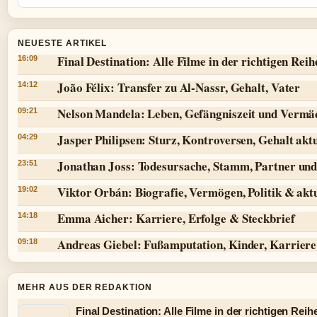
NEUESTE ARTIKEL
Final Destination: Alle Filme in der richtigen Reih
16:09
João Félix: Transfer zu Al-Nassr, Gehalt, Vater
14:12
Nelson Mandela: Leben, Gefängniszeit und Vermä
09:21
Jasper Philipsen: Sturz, Kontroversen, Gehalt aktu
04:29
Jonathan Joss: Todesursache, Stamm, Partner und
23:51
Viktor Orbán: Biografie, Vermögen, Politik & aktu
19:02
Emma Aicher: Karriere, Erfolge & Steckbrief
14:18
Andreas Giebel: Fußamputation, Kinder, Karriere 
09:18
MEHR AUS DER REDAKTION
Final Destination: Alle Filme in der richtigen Reih