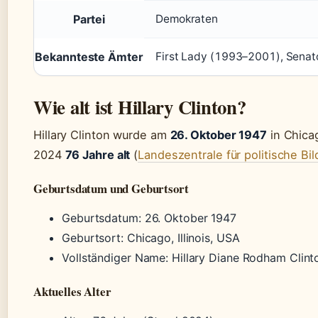
Partei
Demokraten
Bekannteste Ämter
First Lady (1993–2001), Senat
Wie alt ist Hillary Clinton?
Hillary Clinton wurde am
26. Oktober 1947
in Chicag
2024
76 Jahre alt
(
Landeszentrale für politische 
Geburtsdatum und Geburtsort
Geburtsdatum: 26. Oktober 1947
Geburtsort: Chicago, Illinois, USA
Vollständiger Name: Hillary Diane Rodham Clint
Aktuelles Alter