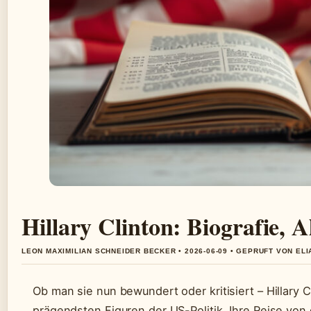
Hillary Clinton: Biografie,
LEON MAXIMILIAN SCHNEIDER BECKER • 2026-06-09 • GEPRUFT VON EL
Ob man sie nun bewundert oder kritisiert – Hillary C
prägendsten Figuren der US-Politik. Ihre Reise von