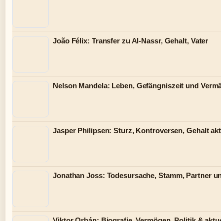
João Félix: Transfer zu Al-Nassr, Gehalt, Vater
Nelson Mandela: Leben, Gefängniszeit und Verm
Jasper Philipsen: Sturz, Kontroversen, Gehalt akt
Jonathan Joss: Todesursache, Stamm, Partner u
Viktor Orbán: Biografie, Vermögen, Politik & aktue