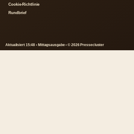
Cookie-Richtlinie
Rundbrief
Aktualisiert 15:48 • Mittagsausgabe • © 2026 Pressecluster