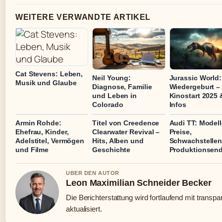
WEITERE VERWANDTE ARTIKEL
Cat Stevens: Leben,
Neil Young:
Jurassic World:
Musik und Glaube
Diagnose, Familie
Wiedergeburt –
und Leben in
Kinostart 2025 
Colorado
Infos
Armin Rohde:
Titel von Creedence
Audi TT: Modell
Ehefrau, Kinder,
Clearwater Revival –
Preise,
Adelstitel, Vermögen
Hits, Alben und
Schwachstelle
und Filme
Geschichte
Produktionsen
UBER DEN AUTOR
Leon Maximilian Schneider Becker
Die Berichterstattung wird fortlaufend mit transp
aktualisiert.