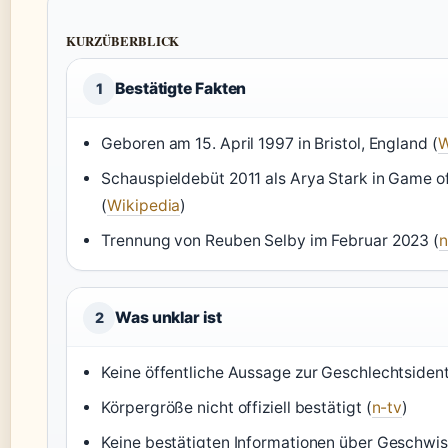
KURZÜBERBLICK
Bestätigte Fakten
1
Geboren am 15. April 1997 in Bristol, England (
W
Schauspieldebüt 2011 als Arya Stark in Game o
(
Wikipedia
)
Trennung von Reuben Selby im Februar 2023 (
n
Was unklar ist
2
Keine öffentliche Aussage zur Geschlechtsidenti
Körpergröße nicht offiziell bestätigt (
n-tv
)
Keine bestätigten Informationen über Geschwis