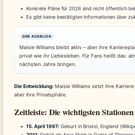
Konkrete Pläne für 2026 sind nicht öffentlich be
Es gibt keine bestätigten Informationen über zuk
DER AUSBLICK
Maisie Williams bleibt aktiv – aber ihre Karrierep
privat wie ihr Liebesleben. Für Fans heißt das: a
nächsten Jahre bringen.
Die Entwicklung:
Maisie Williams setzt ihre Karriere
aber ihre Privatsphäre.
Zeitleiste: Die wichtigsten Stationen
15. April 1997:
Geburt in Bristol, England (Wikip
2011:
Debüt als Arya Stark in Game of Thrones 