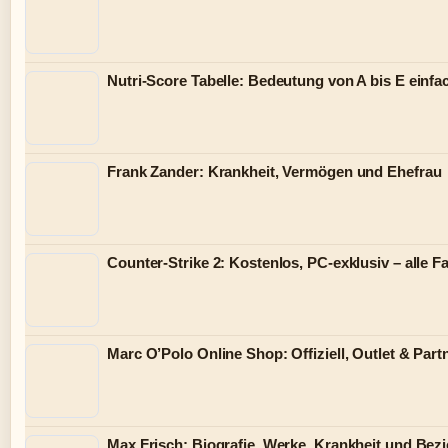
Nutri-Score Tabelle: Bedeutung von A bis E einfac
Frank Zander: Krankheit, Vermögen und Ehefrau
Counter-Strike 2: Kostenlos, PC-exklusiv – alle F
Marc O’Polo Online Shop: Offiziell, Outlet & Part
Max Frisch: Biografie, Werke, Krankheit und Be