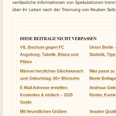
verlässliche Informationen von Spekulationen trennt
über ihr Leben nach der Trennung von Reuben Selby
DIESE BEITRAGE NICHT VERPASSEN
VfL Bochum gegen FC
Union Berlin 
Augsburg: Tabelle, Bilanz und
Statistik, Tip
Plätze
Männer herzlichen Glückwunsch
Was passt zu 
zum Geburtstag: 80+ Wünsche
Beste Beilag
E-Mail-Adresse erstellen:
Andreas Gieb
Kostenlos & einfach – 2025
Kinder, Karrie
Guide
Mit freundlichen Grüßen
Seaden Qualit