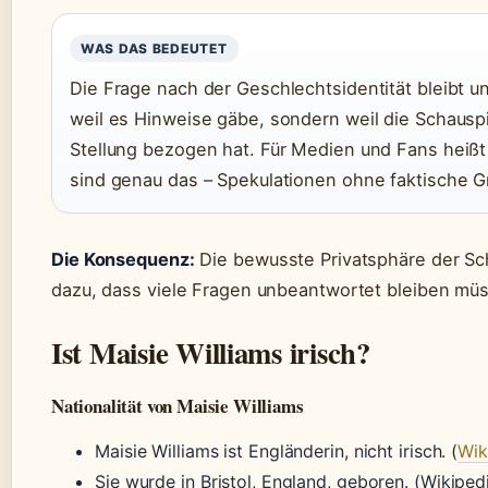
WAS DAS BEDEUTET
Die Frage nach der Geschlechtsidentität bleibt u
weil es Hinweise gäbe, sondern weil die Schauspi
Stellung bezogen hat. Für Medien und Fans heißt
sind genau das – Spekulationen ohne faktische G
Die Konsequenz:
Die bewusste Privatsphäre der Sch
dazu, dass viele Fragen unbeantwortet bleiben mü
Ist Maisie Williams irisch?
Nationalität von Maisie Williams
Maisie Williams ist Engländerin, nicht irisch. (
Wik
Sie wurde in Bristol, England, geboren. (Wikiped