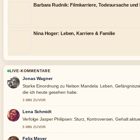
Barbara Rudnik: Filmkarriere, Todesursache und
Nina Hoger: Leben, Karriere & Familie
LIVE-KOMMENTARE
Jonas Wagner
Starke Einordnung zu Nelson Mandela: Leben, Gefängniszei
die ich heute gesehen habe.
3 MIN ZUVOR
Lena Schmidt
Verfolge Jasper Philipsen: Sturz, Kontroversen, Gehalt akt
5 MIN ZUVOR
Felix Meyer