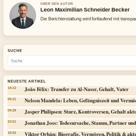
UBER DEN AUTOR
Leon Maximilian Schneider Becker
Die Berichterstattung wird fortlaufend mit transpa
SUCHE
NEUESTE ARTIKEL
João Félix: Transfer zu Al-Nassr, Gehalt, Vater
14:12
Nelson Mandela: Leben, Gefängniszeit und Vermä
09:21
Jasper Philipsen: Sturz, Kontroversen, Gehalt aktu
04:29
Jonathan Joss: Todesursache, Stamm, Partner und
23:51
Viktor Orbán: Biografie, Vermögen, Politik & aktu
19:02