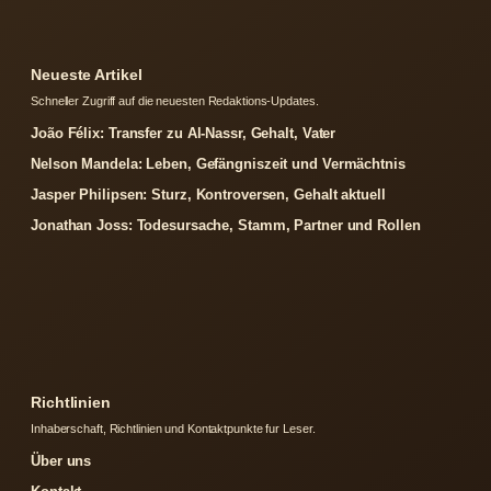
Neueste Artikel
Schneller Zugriff auf die neuesten Redaktions-Updates.
João Félix: Transfer zu Al-Nassr, Gehalt, Vater
Nelson Mandela: Leben, Gefängniszeit und Vermächtnis
Jasper Philipsen: Sturz, Kontroversen, Gehalt aktuell
Jonathan Joss: Todesursache, Stamm, Partner und Rollen
Richtlinien
Inhaberschaft, Richtlinien und Kontaktpunkte fur Leser.
Über uns