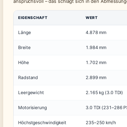
anspruchsvoll – das schlägt sich in den Abmessung
EIGENSCHAFT
WERT
Länge
4.878 mm
Breite
1.984 mm
Höhe
1.702 mm
Radstand
2.899 mm
Leergewicht
2.165 kg (3.0 TDI)
Motorisierung
3.0 TDI (231–286 PS
Höchstgeschwindigkeit
235–250 km/h