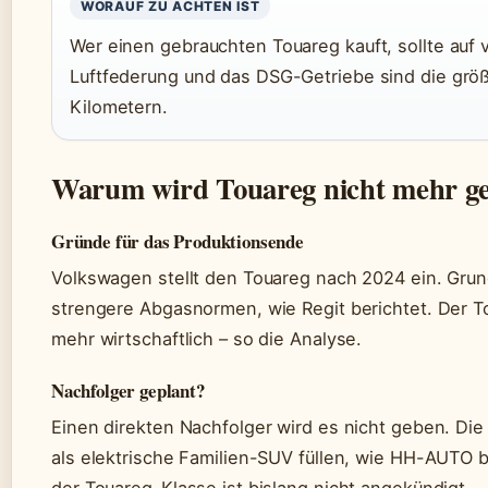
WORAUF ZU ACHTEN IST
Wer einen gebrauchten Touareg kauft, sollte auf v
Luftfederung und das DSG-Getriebe sind die grö
Kilometern.
Warum wird Touareg nicht mehr g
Gründe für das Produktionsende
Volkswagen stellt den Touareg nach 2024 ein. Grund
strengere Abgasnormen, wie Regit berichtet. Der T
mehr wirtschaftlich – so die Analyse.
Nachfolger geplant?
Einen direkten Nachfolger wird es nicht geben. Die
als elektrische Familien-SUV füllen, wie HH-AUTO b
der Touareg-Klasse ist bislang nicht angekündigt.