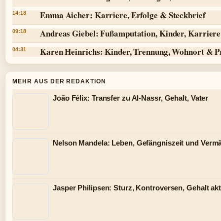
Emma Aicher: Karriere, Erfolge & Steckbrief
14:18
Andreas Giebel: Fußamputation, Kinder, Karriere 
09:18
Karen Heinrichs: Kinder, Trennung, Wohnort & P
04:31
MEHR AUS DER REDAKTION
João Félix: Transfer zu Al-Nassr, Gehalt, Vater
Nelson Mandela: Leben, Gefängniszeit und Verm
Jasper Philipsen: Sturz, Kontroversen, Gehalt akt