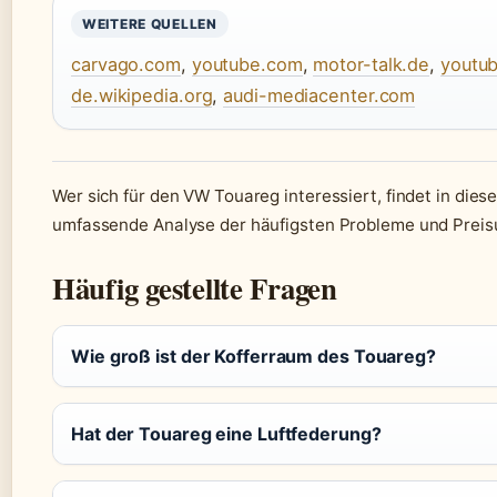
WEITERE QUELLEN
carvago.com
,
youtube.com
,
motor-talk.de
,
youtu
de.wikipedia.org
,
audi-mediacenter.com
Wer sich für den VW Touareg interessiert, findet in dies
umfassende Analyse der häufigsten Probleme und Preis
Häufig gestellte Fragen
Wie groß ist der Kofferraum des Touareg?
Hat der Touareg eine Luftfederung?