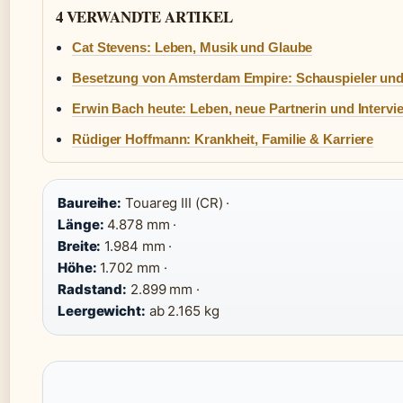
4 VERWANDTE ARTIKEL
Cat Stevens: Leben, Musik und Glaube
Besetzung von Amsterdam Empire: Schauspieler und 
Erwin Bach heute: Leben, neue Partnerin und Intervi
Rüdiger Hoffmann: Krankheit, Familie & Karriere
Baureihe:
Touareg III (CR) ·
Länge:
4.878 mm ·
Breite:
1.984 mm ·
Höhe:
1.702 mm ·
Radstand:
2.899 mm ·
Leergewicht:
ab 2.165 kg