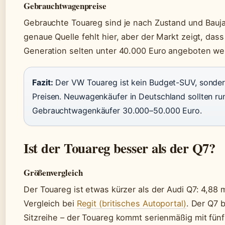
Gebrauchtwagenpreise
Gebrauchte Touareg sind je nach Zustand und Bauja
genaue Quelle fehlt hier, aber der Markt zeigt, das
Generation selten unter 40.000 Euro angeboten we
Fazit:
Der VW Touareg ist kein Budget-SUV, sonde
Preisen. Neuwagenkäufer in Deutschland sollten ru
Gebrauchtwagenkäufer 30.000–50.000 Euro.
Ist der Touareg besser als der Q7?
Größenvergleich
Der Touareg ist etwas kürzer als der Audi Q7: 4,88 m
Vergleich bei
Regit (britisches Autoportal)
. Der Q7 b
Sitzreihe – der Touareg kommt serienmäßig mit fünf