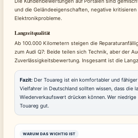
Die Kundenbewertungen auf Portalen sind gemischt
und die Geländeeigenschaften, negative kritisiere
Elektronikprobleme.
Langzeitqualität
Ab 100.000 Kilometern steigen die Reparaturanfällig
zum Audi Q7: Beide teilen sich Technik, aber der A
Zuverlässigkeitsbewertung. Insgesamt ist die Langze
Fazit:
Der Touareg ist ein komfortabler und fähige
Vielfahrer in Deutschland sollten wissen, dass die 
Wiederverkaufswert drücken können. Wer niedrige 
Touareg gut.
WARUM DAS WICHTIG IST