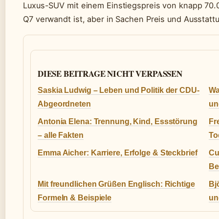
Luxus-SUV mit einem Einstiegspreis von knapp 70.
Q7 verwandt ist, aber in Sachen Preis und Ausstatt
DIESE BEITRAGE NICHT VERPASSEN
Saskia Ludwig – Leben und Politik der CDU-
Wa
Abgeordneten
un
Antonia Elena: Trennung, Kind, Essstörung
Fr
– alle Fakten
To
Emma Aicher: Karriere, Erfolge & Steckbrief
Cu
Be
Mit freundlichen Grüßen Englisch: Richtige
Bj
Formeln & Beispiele
un