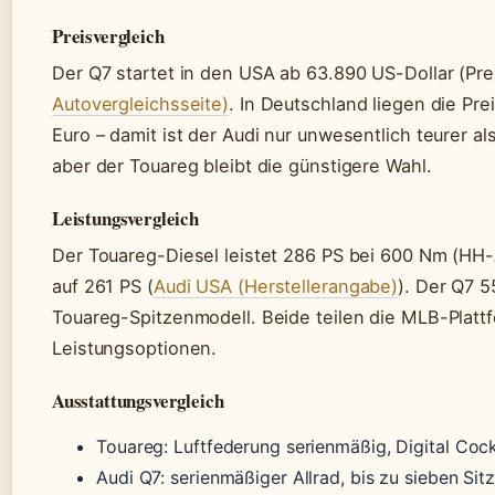
Preisvergleich
Der Q7 startet in den USA ab 63.890 US-Dollar (Pr
Autovergleichsseite)
. In Deutschland liegen die Pr
Euro – damit ist der Audi nur unwesentlich teurer al
aber der Touareg bleibt die günstigere Wahl.
Leistungsvergleich
Der Touareg-Diesel leistet 286 PS bei 600 Nm (HH
auf 261 PS (
Audi USA (Herstellerangabe)
). Der Q7 5
Touareg-Spitzenmodell. Beide teilen die MLB-Plattf
Leistungsoptionen.
Ausstattungsvergleich
Touareg: Luftfederung serienmäßig, Digital Co
Audi Q7: serienmäßiger Allrad, bis zu sieben Sitz