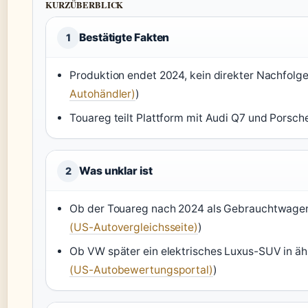
KURZÜBERBLICK
Bestätigte Fakten
1
Produktion endet 2024, kein direkter Nachfolge
Autohändler)
)
Touareg teilt Plattform mit Audi Q7 und Porsch
Was unklar ist
2
Ob der Touareg nach 2024 als Gebrauchtwagen 
(US-Autovergleichsseite)
)
Ob VW später ein elektrisches Luxus-SUV in ähn
(US-Autobewertungsportal)
)