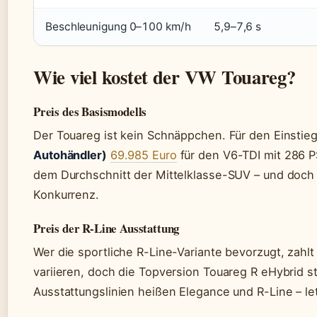
Beschleunigung 0–100 km/h
5,9–7,6 s
Wie viel kostet der VW Touareg?
Preis des Basismodells
Der Touareg ist kein Schnäppchen. Für den Einsti
Autohändler)
69.985 Euro
für den V6-TDI mit 286 PS
dem Durchschnitt der Mittelklasse-SUV – und doch 
Konkurrenz.
Preis der R-Line Ausstattung
Wer die sportliche R-Line-Variante bevorzugt, zahlt
variieren, doch die Topversion Touareg R eHybrid s
Ausstattungslinien heißen Elegance und R-Line – letz