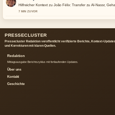
Hilfreicher Kontext zu João Félix: Transfer zu Al-Nassr, Gehalt
7 MIN ZUVOR
PRESSECLUSTER
Pressecluster Redaktion veroffentlicht verifizierte Berichte, Kontext-Update
und Korrekturen mit klaren Quellen.
Redaktion
Mittagsausgabe Berichtszyklus mit fortlaufenden Updates.
Über uns
Kontakt
Geschichte