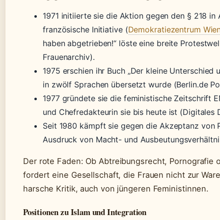
1971 initiierte sie die Aktion gegen den § 218 in
französische Initiative (
Demokratiezentrum Wie
haben abgetrieben!“ löste eine breite Protestwel
Frauenarchiv).
1975 erschien ihr Buch „Der kleine Unterschied 
in zwölf Sprachen übersetzt wurde (Berlin.de Pol
1977 gründete sie die feministische Zeitschrif
und Chefredakteurin sie bis heute ist (Digitales
Seit 1980 kämpft sie gegen die Akzeptanz von Pro
Ausdruck von Macht- und Ausbeutungsverhältnis
Der rote Faden: Ob Abtreibungsrecht, Pornografie o
fordert eine Gesellschaft, die Frauen nicht zur Ware
harsche Kritik, auch von jüngeren Feministinnen.
Positionen zu Islam und Integration