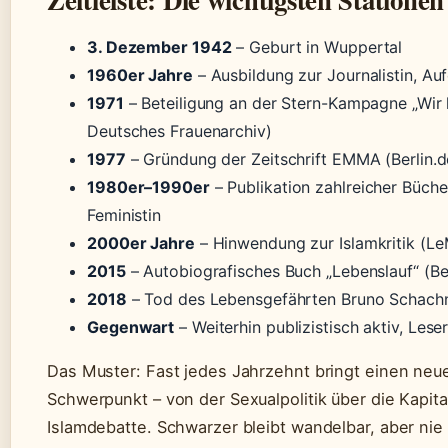
3. Dezember 1942
– Geburt in Wuppertal
1960er Jahre
– Ausbildung zur Journalistin, Auf
1971
– Beteiligung an der Stern-Kampagne „Wir 
Deutsches Frauenarchiv)
1977
– Gründung der Zeitschrift EMMA (Berlin.de
1980er–1990er
– Publikation zahlreicher Bücher
Feministin
2000er Jahre
– Hinwendung zur Islamkritik (L
2015
– Autobiografisches Buch „Lebenslauf“ (Ber
2018
– Tod des Lebensgefährten Bruno Schach
Gegenwart
– Weiterhin publizistisch aktiv, Lese
Das Muster: Fast jedes Jahrzehnt bringt einen ne
Schwerpunkt – von der Sexualpolitik über die Kapital
Islamdebatte. Schwarzer bleibt wandelbar, aber nie 