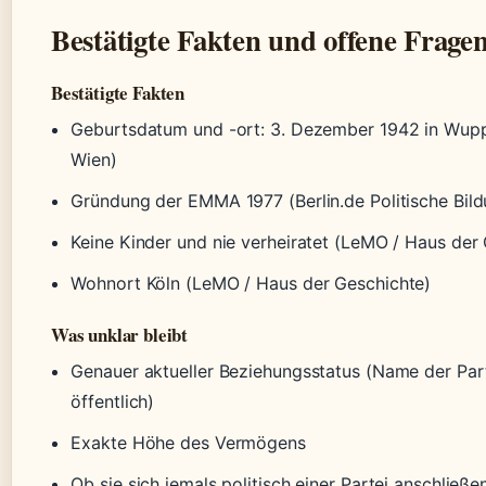
Bestätigte Fakten und offene Frage
Bestätigte Fakten
Geburtsdatum und -ort: 3. Dezember 1942 in Wup
Wien)
Gründung der EMMA 1977 (Berlin.de Politische Bild
Keine Kinder und nie verheiratet (LeMO / Haus der
Wohnort Köln (LeMO / Haus der Geschichte)
Was unklar bleibt
Genauer aktueller Beziehungsstatus (Name der Part
öffentlich)
Exakte Höhe des Vermögens
Ob sie sich jemals politisch einer Partei anschließe