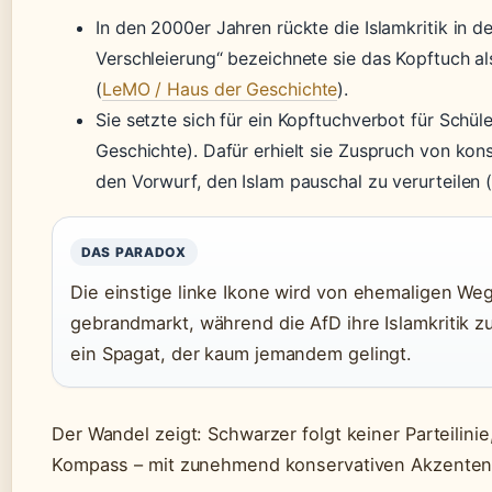
In den 2000er Jahren rückte die Islamkritik in d
Verschleierung“ bezeichnete sie das Kopftuch als
(
LeMO / Haus der Geschichte
).
Sie setzte sich für ein Kopftuchverbot für Schül
Geschichte). Dafür erhielt sie Zuspruch von kons
den Vorwurf, den Islam pauschal zu verurteilen (
DAS PARADOX
Die einstige linke Ikone wird von ehemaligen Weg
gebrandmarkt, während die AfD ihre Islamkritik 
ein Spagat, der kaum jemandem gelingt.
Der Wandel zeigt: Schwarzer folgt keiner Parteilin
Kompass – mit zunehmend konservativen Akzenten i