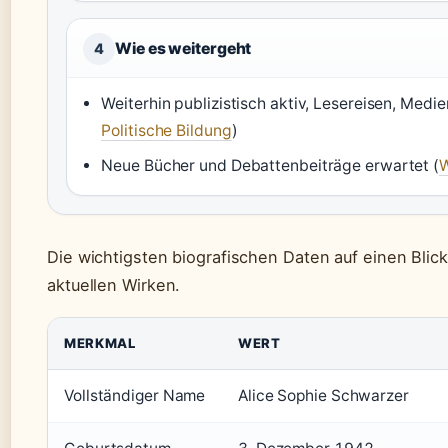
Wie es weitergeht
4
Weiterhin publizistisch aktiv, Lesereisen, Medien
Politische Bildung
)
Neue Bücher und Debattenbeiträge erwartet (
W
Die wichtigsten biografischen Daten auf einen Blic
aktuellen Wirken.
MERKMAL
WERT
Vollständiger Name
Alice Sophie Schwarzer