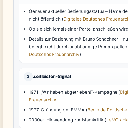
Genauer aktueller Beziehungsstatus – Name der
nicht öffentlich (
Digitales Deutsches Frauenarc
Ob sie sich jemals einer Partei anschließen wird
Details zur Beziehung mit Bruno Schachner – nu
belegt, nicht durch unabhängige Primärquellen 
Deutsches Frauenarchiv
)
Zeitleisten-Signal
3
1971: „Wir haben abgetrieben!“-Kampagne (
Dig
Frauenarchiv
)
1977: Gründung der EMMA (
Berlin.de Politische
2000er: Hinwendung zur Islamkritik (
LeMO / Ha