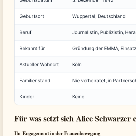
Geburtsdatum
3. Dezember 1942
Geburtsort
Wuppertal, Deutschland
Beruf
Journalistin, Publizistin, He
Bekannt für
Gründung der EMMA, Einsatz f
Aktueller Wohnort
Köln
Familienstand
Nie verheiratet, in Partnersc
Kinder
Keine
Für was setzt sich Alice Schwarzer 
Ihr Engagement in der Frauenbewegung