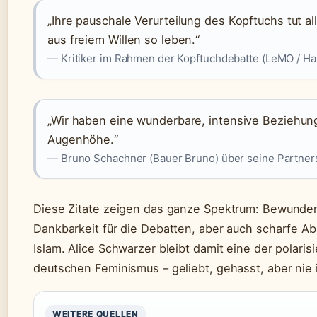
„Ihre pauschale Verurteilung des Kopftuchs tut al
aus freiem Willen so leben.“
— Kritiker im Rahmen der Kopftuchdebatte (LeMO / Ha
„Wir haben eine wunderbare, intensive Beziehung
Augenhöhe.“
— Bruno Schachner (Bauer Bruno) über seine Partners
Diese Zitate zeigen das ganze Spektrum: Bewunderun
Dankbarkeit für die Debatten, aber auch scharfe A
Islam. Alice Schwarzer bleibt damit eine der polari
deutschen Feminismus – geliebt, gehasst, aber nie i
WEITERE QUELLEN