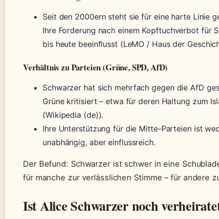
Seit den 2000ern steht sie für eine harte Linie g
Ihre Forderung nach einem Kopftuchverbot für S
bis heute beeinflusst (LeMO / Haus der Geschich
Verhältnis zu Parteien (Grüne, SPD, AfD)
Schwarzer hat sich mehrfach gegen die AfD gest
Grüne kritisiert – etwa für deren Haltung zum Is
(Wikipedia (de)).
Ihre Unterstützung für die Mitte-Parteien ist wech
unabhängig, aber einflussreich.
Der Befund: Schwarzer ist schwer in eine Schublad
für manche zur verlässlichen Stimme – für andere zu
Ist Alice Schwarzer noch verheirate