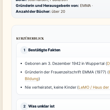
Gründerin und Herausgeberin von:
EMMA ·
Anzahl der Bücher:
über 20
KURZÜBERBLICK
Bestätigte Fakten
1
Geboren am 3. Dezember 1942 in Wuppertal (
D
Gründerin der Frauenzeitschrift EMMA (1977) (
Bildung
)
Nie verheiratet, keine Kinder (
LeMO / Haus der
Was unklar ist
2