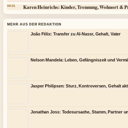
Karen Heinrichs: Kinder, Trennung, Wohnort & P
04:31
MEHR AUS DER REDAKTION
João Félix: Transfer zu Al-Nassr, Gehalt, Vater
Nelson Mandela: Leben, Gefängniszeit und Verm
Jasper Philipsen: Sturz, Kontroversen, Gehalt akt
Jonathan Joss: Todesursache, Stamm, Partner u