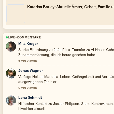
Katarina Barley: Aktuelle Ämter, Gehalt, Familie 
LIVE-KOMMENTARE
Mila Kruger
Starke Einordnung zu João Félix: Transfer zu Al-Nassr, Gehalt
Zusammenfassung, die ich heute gesehen habe.
3 MIN ZUVOR
Jonas Wagner
Verfolge Nelson Mandela: Leben, Gefängniszeit und Vermäc
ausgewogenen Ton hier.
5 MIN ZUVOR
Lena Schmidt
Hilfreicher Kontext zu Jasper Philipsen: Sturz, Kontroversen, 
Liveticker aktuell.