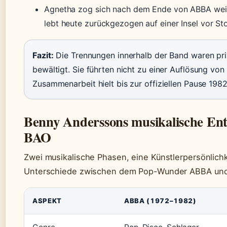
Agnetha zog sich nach dem Ende von ABBA weit
lebt heute zurückgezogen auf einer Insel vor St
Fazit:
Die Trennungen innerhalb der Band waren priv
bewältigt. Sie führten nicht zu einer Auflösung vo
Zusammenarbeit hielt bis zur offiziellen Pause 1982
Benny Anderssons musikalische En
BAO
Zwei musikalische Phasen, eine Künstlerpersönlichke
Unterschiede zwischen dem Pop-Wunder ABBA und 
ASPEKT
ABBA (1972–1982)