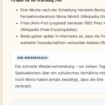
Gründe für die Scheidung 1981
Eine Woche nach der Scheidung heiratete Benn
Fernsehmoderatorin Mona Nörklit (Wikipedia (fr
Frida (Anni-Frid Lyngstad) heiratete 1992 Prinz
(Wikipedia (freie Enzyklopädie)).
Beide gaben später in Interviews an, dass die T
weiterhin freundschaftlich verbunden blieben (
DER WIDERSPRUCH
Die schnelle Wiederverheiratung – nur sieben Ta
Spekulationen über ein schulisches Verhältnis m
noch Mona haben jemais bestätigt, dass die Ehe 
zerbrach.