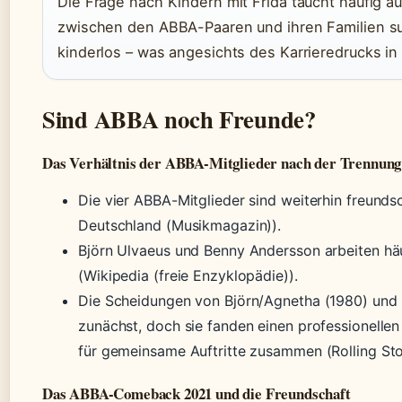
Die Frage nach Kindern mit Frida taucht häufig au
zwischen den ABBA-Paaren und ihren Familien suc
kinderlos – was angesichts des Karrieredrucks in
Sind ABBA noch Freunde?
Das Verhältnis der ABBA-Mitglieder nach der Trennung
Die vier ABBA-Mitglieder sind weiterhin freunds
Deutschland (Musikmagazin)).
Björn Ulvaeus und Benny Andersson arbeiten h
(Wikipedia (freie Enzyklopädie)).
Die Scheidungen von Björn/Agnetha (1980) und 
zunächst, doch sie fanden einen professionelle
für gemeinsame Auftritte zusammen (Rolling St
Das ABBA-Comeback 2021 und die Freundschaft