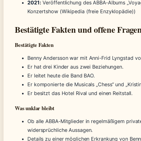
2021:
Veröffentlichung des ABBA‑Albums „Voyag
Konzertshow (Wikipedia (freie Enzyklopädie))
Bestätigte Fakten und offene Frage
Bestätigte Fakten
Benny Andersson war mit Anni-Frid Lyngstad von
Er hat drei Kinder aus zwei Beziehungen.
Er leitet heute die Band BAO.
Er komponierte die Musicals „Chess“ und „Kristi
Er besitzt das Hotel Rival und einen Reitstall.
Was unklar bleibt
Ob alle ABBA‑Mitglieder in regelmäßigem privat
widersprüchliche Aussagen.
Details zu einer möglichen Erkrankung von Benny