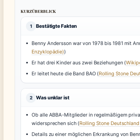
KURZÜBERBLICK
Bestätigte Fakten
1
Benny Andersson war von 1978 bis 1981 mit Ann
Enzyklopädie)
)
Er hat drei Kinder aus zwei Beziehungen (
Wikip
Er leitet heute die Band BAO (
Rolling Stone De
Was unklar ist
2
Ob alle ABBA-Mitglieder in regelmäßigem priva
widersprechen sich (
Rolling Stone Deutschlan
Details zu einer möglichen Erkrankung von Benn