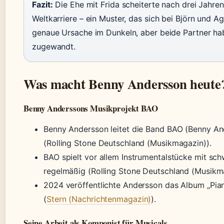
Fazit:
Die Ehe mit Frida scheiterte nach drei Jahr
Weltkarriere – ein Muster, das sich bei Björn und Ag
genaue Ursache im Dunkeln, aber beide Partner hab
zugewandt.
Was macht Benny Andersson heute
Benny Anderssons Musikprojekt BAO
Benny Andersson leitet die Band BAO (Benny And
(Rolling Stone Deutschland (Musikmagazin)).
BAO spielt vor allem Instrumentalstücke mit sc
regelmäßig (Rolling Stone Deutschland (Musikm
2024 veröffentlichte Andersson das Album „Pian
(
Stern (Nachrichtenmagazin)
).
Seine Arbeit als Komponist für Musicals