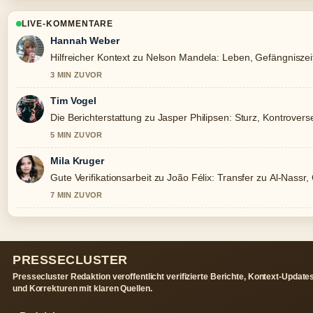
LIVE-KOMMENTARE
Hannah Weber
Hilfreicher Kontext zu Nelson Mandela: Leben, Gefängniszeit 
3 MIN ZUVOR
Tim Vogel
Die Berichterstattung zu Jasper Philipsen: Sturz, Kontroverse
5 MIN ZUVOR
Mila Kruger
Gute Verifikationsarbeit zu João Félix: Transfer zu Al-Nassr,
7 MIN ZUVOR
PRESSECLUSTER
Pressecluster Redaktion veroffentlicht verifizierte Berichte, Kontext-Update
und Korrekturen mit klaren Quellen.