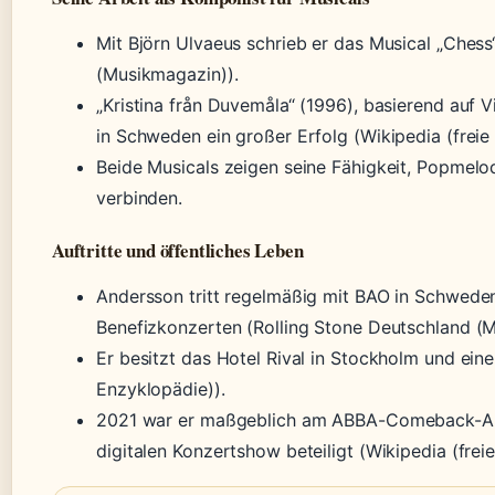
Mit Björn Ulvaeus schrieb er das Musical „Chess
(Musikmagazin)).
„Kristina från Duvemåla“ (1996), basierend auf
in Schweden ein großer Erfolg (Wikipedia (freie
Beide Musicals zeigen seine Fähigkeit, Popmelod
verbinden.
Auftritte und öffentliches Leben
Andersson tritt regelmäßig mit BAO in Schweden 
Benefizkonzerten (Rolling Stone Deutschland (
Er besitzt das Hotel Rival in Stockholm und einen
Enzyklopädie)).
2021 war er maßgeblich am ABBA-Comeback-Al
digitalen Konzertshow beteiligt (Wikipedia (frei