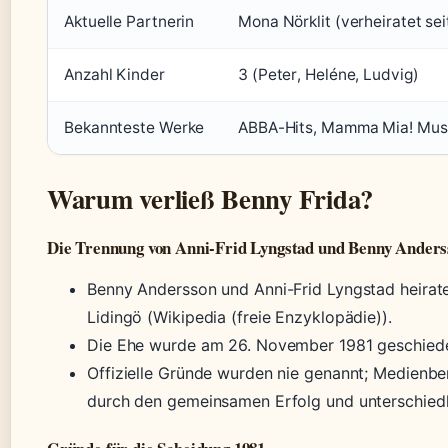
Aktuelle Partnerin
Mona Nörklit (verheiratet se
Anzahl Kinder
3 (Peter, Heléne, Ludvig)
Bekannteste Werke
ABBA-Hits, Mamma Mia! Musi
Warum verließ Benny Frida?
Die Trennung von Anni-Frid Lyngstad und Benny Anders
Benny Andersson und Anni-Frid Lyngstad heirat
Lidingö (Wikipedia (freie Enzyklopädie)).
Die Ehe wurde am 26. November 1981 geschieden
Offizielle Gründe wurden nie genannt; Medienbe
durch den gemeinsamen Erfolg und unterschiedl