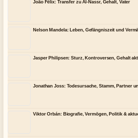
João Félix: Transfer zu Al-Nassr, Gehalt, Vater
Nelson Mandela: Leben, Gefängniszeit und Verm
Jasper Philipsen: Sturz, Kontroversen, Gehalt akt
Jonathan Joss: Todesursache, Stamm, Partner u
Viktor Orbán: Biografie, Vermögen, Politik & aktue