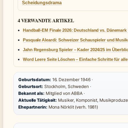
Scheidungsdrama
4 VERWANDTE ARTIKEL
Handball-EM Finale 2026: Deutschland vs. Dänemark 
Pasquale Aleardi: Schweizer Schauspieler und Musike
Jahn Regensburg Spieler – Kader 2024/25 im Überbli
Word Leere Seite Löschen – Einfache Schritte für all
Geburtsdatum:
16. Dezember 1946 ·
Geburtsort:
Stockholm, Schweden ·
Bekannt als:
Mitglied von ABBA ·
Aktuelle Tätigkeit:
Musiker, Komponist, Musikproduzen
Ehepartnerin:
Mona Nörklit (verh. 1981)