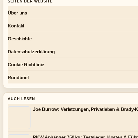
SEITEN DER WEBSITE
Über uns
Kontakt
Geschichte
Datenschutzerklärung
Cookie-Richtlinie
Rundbrief
AUCH LESEN
Joe Burrow: Verletzungen, Privatleben & Brady-
PKW Anhänger 750 kg: Testsieger, Kosten & Füh