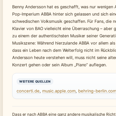
Benny Andersson hat es geschafft, was nur wenigen A
Pop-Imperium ABBA hinter sich gelassen und sich eine
schwedischen Volksmusik geschaffen. Für Fans, die nu
Klavier von BAO vielleicht eine Überraschung – aber
zu einem der authentischsten Musiker seiner Generat
Musikszene: Während hierzulande ABBA vor allem als 
dass ein Leben nach dem Welterfolg nicht im Rückbli
Andersson heute verstehen will, muss nicht seine alt
Konzert gehen oder sein Album „Piano“ auflegen.
WEITERE QUELLEN
concerti.de
,
music.apple.com
,
behring-berlin.co
Dass er nach ABBA eine ganz andere musikalische Richt