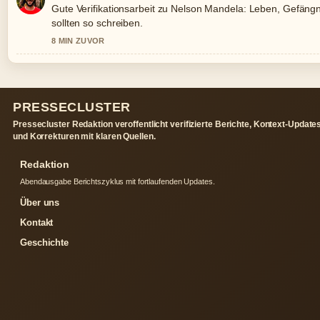
Gute Verifikationsarbeit zu Nelson Mandela: Leben, Gefäng
sollten so schreiben.
8 MIN ZUVOR
PRESSECLUSTER
Pressecluster Redaktion veroffentlicht verifizierte Berichte, Kontext-Update
und Korrekturen mit klaren Quellen.
Redaktion
Abendausgabe Berichtszyklus mit fortlaufenden Updates.
Über uns
Kontakt
Geschichte