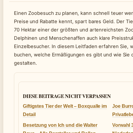
Einen Zoobesuch zu planen, kann schnell teuer wer
Preise und Rabatte kennt, spart bares Geld. Der Tie
70 Hektar einer der größten und artenreichsten Zo
Delphinen und Menschenaffen auch klare Preisstruk
Einzelbesucher. In diesem Leitfaden erfahren Sie, w
buchen, welche Ermäßigungen es gibt und wie Sie 
gestalten.
DIESE BEITRAGE NICHT VERPASSEN
Giftigstes Tier der Welt – Boxqualle im
Joe Burr
Detail
Privatle
Besetzung von Ich und die Walter
Vorwahl 