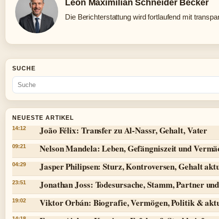
Leon Maximilian Schneider Becker
Die Berichterstattung wird fortlaufend mit transpa
SUCHE
NEUESTE ARTIKEL
João Félix: Transfer zu Al-Nassr, Gehalt, Vater
14:12
Nelson Mandela: Leben, Gefängniszeit und Vermä
09:21
Jasper Philipsen: Sturz, Kontroversen, Gehalt aktu
04:29
Jonathan Joss: Todesursache, Stamm, Partner und
23:51
Viktor Orbán: Biografie, Vermögen, Politik & aktu
19:02
14:18