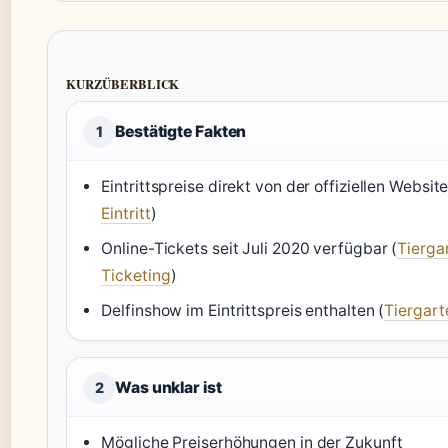
KURZÜBERBLICK
Bestätigte Fakten
1
Eintrittspreise direkt von der offiziellen Website
Eintritt
)
Online-Tickets seit Juli 2020 verfügbar (
Tierga
Ticketing
)
Delfinshow im Eintrittspreis enthalten (
Tiergart
Was unklar ist
2
Mögliche Preiserhöhungen in der Zukunft