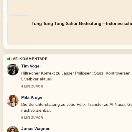
Tung Tung Tung Sahur Bedeutung – Indonesisch
LIVE-KOMMENTARE
Tim Vogel
Hilfreicher Kontext zu Jasper Philipsen: Sturz, Kontroversen, 
Liveticker aktuell.
4 MIN ZUVOR
Mila Kruger
Die Berichterstattung zu João Félix: Transfer zu Al-Nassr, Ge
nachvollziehbar.
6 MIN ZUVOR
Jonas Wagner