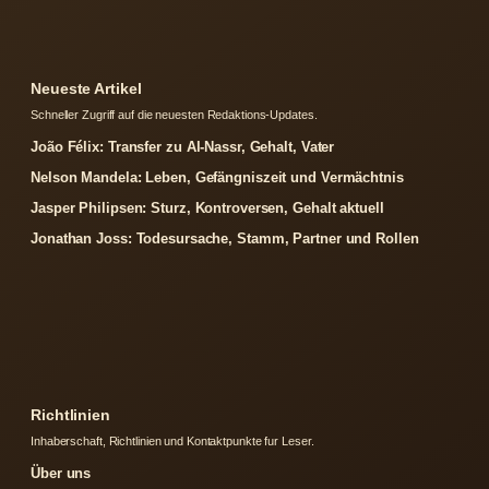
Neueste Artikel
Schneller Zugriff auf die neuesten Redaktions-Updates.
João Félix: Transfer zu Al-Nassr, Gehalt, Vater
Nelson Mandela: Leben, Gefängniszeit und Vermächtnis
Jasper Philipsen: Sturz, Kontroversen, Gehalt aktuell
Jonathan Joss: Todesursache, Stamm, Partner und Rollen
Richtlinien
Inhaberschaft, Richtlinien und Kontaktpunkte fur Leser.
Über uns