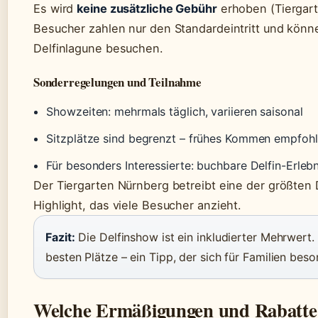
Es wird
keine zusätzliche Gebühr
erhoben (Tiergarte
Besucher zahlen nur den Standardeintritt und könn
Delfinlagune besuchen.
Sonderregelungen und Teilnahme
Showzeiten: mehrmals täglich, variieren saisonal
Sitzplätze sind begrenzt – frühes Kommen empfoh
Für besonders Interessierte: buchbare Delfin-Erleb
Der Tiergarten Nürnberg betreibt eine der größten 
Highlight, das viele Besucher anzieht.
Fazit:
Die Delfinshow ist ein inkludierter Mehrwert.
besten Plätze – ein Tipp, der sich für Familien beso
Welche Ermäßigungen und Rabatte g