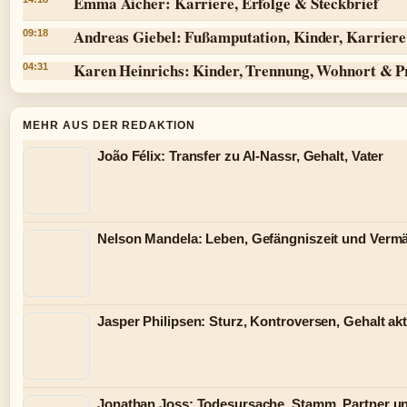
Emma Aicher: Karriere, Erfolge & Steckbrief
Andreas Giebel: Fußamputation, Kinder, Karriere 
09:18
Karen Heinrichs: Kinder, Trennung, Wohnort & P
04:31
MEHR AUS DER REDAKTION
João Félix: Transfer zu Al-Nassr, Gehalt, Vater
Nelson Mandela: Leben, Gefängniszeit und Verm
Jasper Philipsen: Sturz, Kontroversen, Gehalt akt
Jonathan Joss: Todesursache, Stamm, Partner u