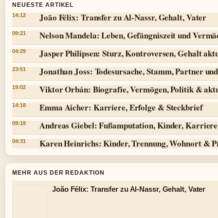
NEUESTE ARTIKEL
João Félix: Transfer zu Al-Nassr, Gehalt, Vater
14:12
Nelson Mandela: Leben, Gefängniszeit und Vermä
09:21
Jasper Philipsen: Sturz, Kontroversen, Gehalt aktu
04:29
Jonathan Joss: Todesursache, Stamm, Partner und
23:51
Viktor Orbán: Biografie, Vermögen, Politik & aktu
19:02
Emma Aicher: Karriere, Erfolge & Steckbrief
14:18
Andreas Giebel: Fußamputation, Kinder, Karriere 
09:18
Karen Heinrichs: Kinder, Trennung, Wohnort & P
04:31
MEHR AUS DER REDAKTION
João Félix: Transfer zu Al-Nassr, Gehalt, Vater