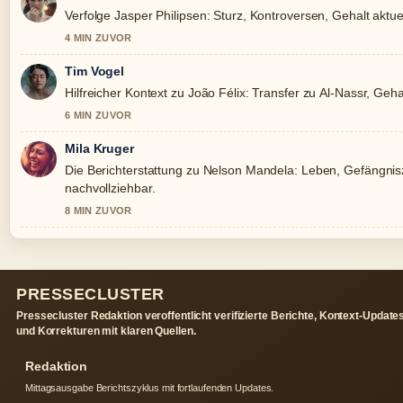
Verfolge Jasper Philipsen: Sturz, Kontroversen, Gehalt akt
4 MIN ZUVOR
Tim Vogel
Hilfreicher Kontext zu João Félix: Transfer zu Al-Nassr, Gehalt
6 MIN ZUVOR
Mila Kruger
Die Berichterstattung zu Nelson Mandela: Leben, Gefängnisz
nachvollziehbar.
8 MIN ZUVOR
PRESSECLUSTER
Pressecluster Redaktion veroffentlicht verifizierte Berichte, Kontext-Update
und Korrekturen mit klaren Quellen.
Redaktion
Mittagsausgabe Berichtszyklus mit fortlaufenden Updates.