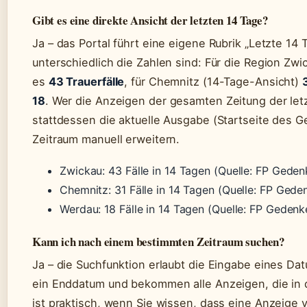
Gibt es eine direkte Ansicht der letzten 14 Tage?
Ja – das Portal führt eine eigene Rubrik „Letzte 14 T
unterschiedlich die Zahlen sind: Für die Region Zwi
es
43 Trauerfälle
, für Chemnitz (14-Tage-Ansicht)
18
. Wer die Anzeigen der gesamten Zeitung der l
stattdessen die aktuelle Ausgabe (Startseite des G
Zeitraum manuell erweitern.
Zwickau: 43 Fälle in 14 Tagen (Quelle: FP Gede
Chemnitz: 31 Fälle in 14 Tagen (Quelle: FP Ged
Werdau: 18 Fälle in 14 Tagen (Quelle: FP Geden
Kann ich nach einem bestimmten Zeitraum suchen?
Ja – die Suchfunktion erlaubt die Eingabe eines Da
ein Enddatum und bekommen alle Anzeigen, die in 
ist praktisch, wenn Sie wissen, dass eine Anzeige 