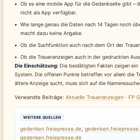
Ob es eine mobile App für die Gedenkseite gibt – d
nicht als App verfügbar.
Wie lange genau die Daten nach 14 Tagen noch über
macht dazu keine Angabe.
Ob die Suchfunktion auch nach dem Ort der Trauerfe
Ob die Traueranzeigen auch in der gedruckten Ausg
Die Einschätzung:
Die bestätigten Fakten zeigen ein 
System. Die offenen Punkte betreffen vor allem die T
ältere Anzeige sucht, muss sich auf die Namenssuche
Verwandte Beiträge:
Aktuelle Traueranzeigen
·
FP G
WEITERE QUELLEN
gedenken.freiepresse.de
,
gedenken.freiepresse
gedenken.freiepresse.de