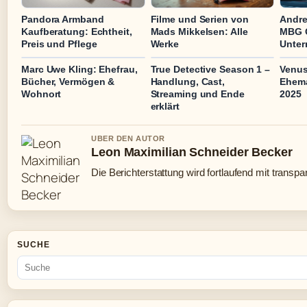
Pandora Armband
Filme und Serien von
Andre
Kaufberatung: Echtheit,
Mads Mikkelsen: Alle
MBG 
Preis und Pflege
Werke
Unter
Marc Uwe Kling: Ehefrau,
True Detective Season 1 –
Venus
Bücher, Vermögen &
Handlung, Cast,
Ehem
Wohnort
Streaming und Ende
2025
erklärt
UBER DEN AUTOR
Leon Maximilian Schneider Becker
Die Berichterstattung wird fortlaufend mit transpa
SUCHE