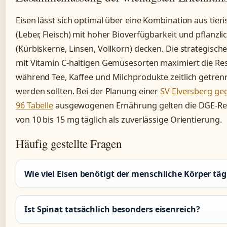
Eisen lässt sich optimal über eine Kombination aus tier
(Leber, Fleisch) mit hoher Bioverfügbarkeit und pflanzl
(Kürbiskerne, Linsen, Vollkorn) decken. Die strategisc
mit Vitamin C-haltigen Gemüsesorten maximiert die Res
während Tee, Kaffee und Milchprodukte zeitlich getren
werden sollten. Bei der Planung einer
SV Elversberg g
96 Tabelle
ausgewogenen Ernährung gelten die DGE-Re
von 10 bis 15 mg täglich als zuverlässige Orientierung.
Häufig gestellte Fragen
Wie viel Eisen benötigt der menschliche Körper täg
Ist Spinat tatsächlich besonders eisenreich?