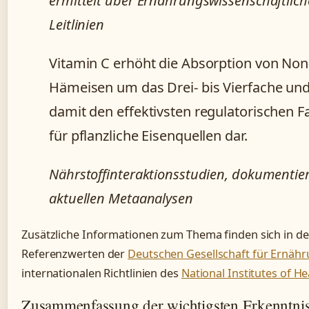
ermittelt über Ernährungswissenschaftlich
Leitlinien
Vitamin C erhöht die Absorption von Non
Hämeisen um das Drei- bis Vierfache und 
damit den effektivsten regulatorischen F
für pflanzliche Eisenquellen dar.
Nährstoffinteraktionsstudien, dokumentier
aktuellen Metaanalysen
Zusätzliche Informationen zum Thema finden sich in d
Referenzwerten der
Deutschen Gesellschaft für Ernäh
internationalen Richtlinien des
National Institutes of He
Zusammenfassung der wichtigsten Erkenntni