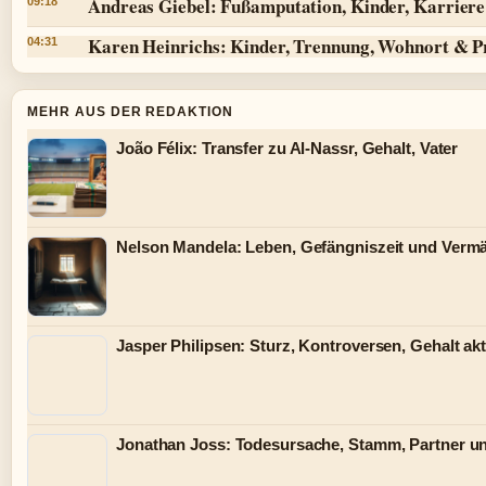
Andreas Giebel: Fußamputation, Kinder, Karriere 
09:18
Karen Heinrichs: Kinder, Trennung, Wohnort & P
04:31
MEHR AUS DER REDAKTION
João Félix: Transfer zu Al-Nassr, Gehalt, Vater
Nelson Mandela: Leben, Gefängniszeit und Verm
Jasper Philipsen: Sturz, Kontroversen, Gehalt akt
Jonathan Joss: Todesursache, Stamm, Partner u