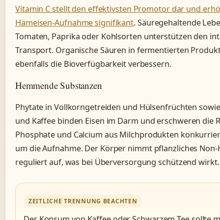
Vitamin C stellt den effektivsten Promotor dar und erh
Hämeisen-Aufnahme signifikant
. Säuregehaltende Lebe
Tomaten, Paprika oder Kohlsorten unterstützen den int
Transport. Organische Säuren in fermentierten Produ
ebenfalls die Bioverfügbarkeit verbessern.
Hemmende Substanzen
Phytate in Vollkorngetreiden und Hülsenfrüchten sowie
und Kaffee binden Eisen im Darm und erschweren die R
Phosphate und Calcium aus Milchprodukten konkurrier
um die Aufnahme. Der Körper nimmt pflanzliches Non
reguliert auf, was bei Überversorgung schützend wirkt.
ZEITLICHE TRENNUNG BEACHTEN
Der Konsum von Kaffee oder Schwarzem Tee sollte 