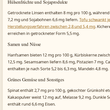
Hülsenfrüchte und Sojaprodukte
Getrocknete Linsen enthalten 8 mg pro 100 g, währen
7,2 mg und Sojabohnen 6,6 mg liefern.
Tofu schwankt j
Herstellungsverfahren zwischen 2,8 und 5,4 mg
. Kiche
erreichen in getrockneter Form 5,5 mg.
Samen und Nüsse
Hanfsamen bieten 12 mg pro 100 g, Kürbiskerne zwisch
12,5 mg. Sesamsamen liefern 8,6 mg, Pistazien 7 mg. 
enthalten je nach Sorte 5,2 bis 6,3 mg, Mandeln 4,8 mg.
Grünes Gemüse und Sonstiges
Spinat enthält 2,7 mg pro 100 g, gekochter Grünkohl et
Kakaopulver weist 12 mg auf, Melasse 9,2 mg. Dunkle 
enthält rund 6,6 mg Eisen.