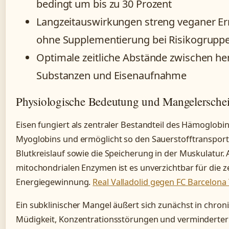
bedingt um bis zu 30 Prozent
Langzeitauswirkungen streng veganer E
ohne Supplementierung bei Risikogrupp
Optimale zeitliche Abstände zwischen 
Substanzen und Eisenaufnahme
Physiologische Bedeutung und Mangelersche
Eisen fungiert als zentraler Bestandteil des Hämoglobi
Myoglobins und ermöglicht so den Sauerstofftransport
Blutkreislauf sowie die Speicherung in der Muskulatur. A
mitochondrialen Enzymen ist es unverzichtbar für die ze
Energiegewinnung.
Real Valladolid gegen FC Barcelona 
Ein subklinischer Mangel äußert sich zunächst in chron
Müdigkeit, Konzentrationsstörungen und verminderter 