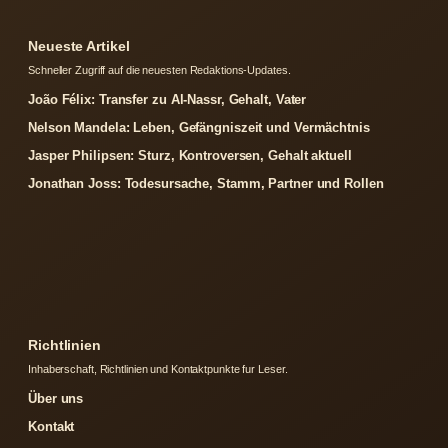
Neueste Artikel
Schneller Zugriff auf die neuesten Redaktions-Updates.
João Félix: Transfer zu Al-Nassr, Gehalt, Vater
Nelson Mandela: Leben, Gefängniszeit und Vermächtnis
Jasper Philipsen: Sturz, Kontroversen, Gehalt aktuell
Jonathan Joss: Todesursache, Stamm, Partner und Rollen
Richtlinien
Inhaberschaft, Richtlinien und Kontaktpunkte fur Leser.
Über uns
Kontakt