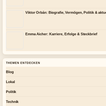
Viktor Orbán: Biografie, Vermögen, Politik & aktue
Emma Aicher: Karriere, Erfolge & Steckbrief
THEMEN ENTDECKEN
Blog
Lokal
Politik
Technik