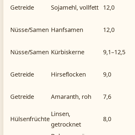
Getreide
Sojamehl, vollfett
12,0
Nüsse/Samen
Hanfsamen
12,0
Nüsse/Samen
Kürbiskerne
9,1–12,5
Getreide
Hirseflocken
9,0
Getreide
Amaranth, roh
7,6
Linsen,
Hülsenfrüchte
8,0
getrocknet