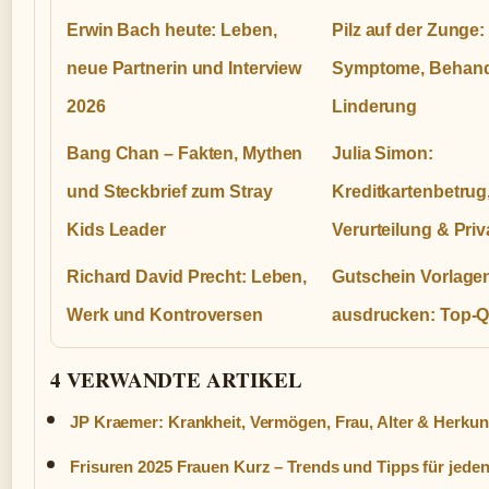
Erwin Bach heute: Leben,
Pilz auf der Zunge:
neue Partnerin und Interview
Symptome, Behand
2026
Linderung
Bang Chan – Fakten, Mythen
Julia Simon:
und Steckbrief zum Stray
Kreditkartenbetrug
Kids Leader
Verurteilung & Priv
Richard David Precht: Leben,
Gutschein Vorlage
Werk und Kontroversen
ausdrucken: Top-Q
4 VERWANDTE ARTIKEL
JP Kraemer: Krankheit, Vermögen, Frau, Alter & Herkun
Frisuren 2025 Frauen Kurz – Trends und Tipps für jede