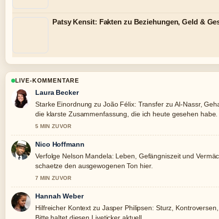
Patsy Kensit: Fakten zu Beziehungen, Geld & Ge
LIVE-KOMMENTARE
Laura Becker
Starke Einordnung zu João Félix: Transfer zu Al-Nassr, Gehal
die klarste Zusammenfassung, die ich heute gesehen habe.
5 MIN ZUVOR
Nico Hoffmann
Verfolge Nelson Mandela: Leben, Gefängniszeit und Vermäc
schaetze den ausgewogenen Ton hier.
7 MIN ZUVOR
Hannah Weber
Hilfreicher Kontext zu Jasper Philipsen: Sturz, Kontroversen,
Bitte haltet diesen Liveticker aktuell.