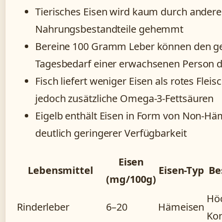
Tierisches Eisen wird kaum durch andere
Nahrungsbestandteile gehemmt
Bereine 100 Gramm Leber können den 
Tagesbedarf einer erwachsenen Person 
Fisch liefert weniger Eisen als rotes Fleisc
jedoch zusätzliche Omega-3-Fettsäuren
Eigelb enthält Eisen in Form von Non-Hä
deutlich geringerer Verfügbarkeit
Eisen
Lebensmittel
Eisen-Typ
Be
(mg/100g)
Hö
Rinderleber
6–20
Hämeisen
Kon