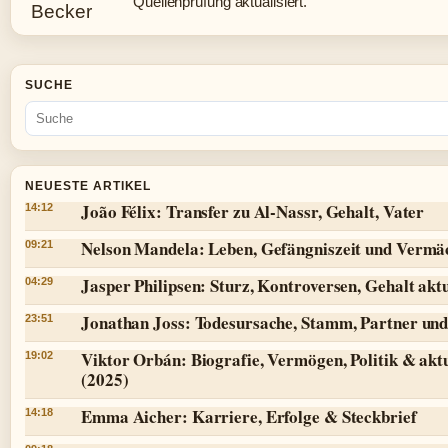
Quellenprüfung aktualisiert.
SUCHE
NEUESTE ARTIKEL
João Félix: Transfer zu Al-Nassr, Gehalt, Vater
14:12
Nelson Mandela: Leben, Gefängniszeit und Vermä
09:21
Jasper Philipsen: Sturz, Kontroversen, Gehalt aktu
04:29
Jonathan Joss: Todesursache, Stamm, Partner und
23:51
Viktor Orbán: Biografie, Vermögen, Politik & aktu
19:02
(2025)
Emma Aicher: Karriere, Erfolge & Steckbrief
14:18