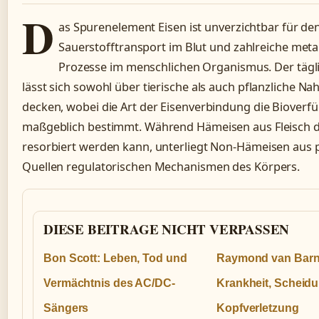
D
as Spurenelement Eisen ist unverzichtbar für de
Sauerstofftransport im Blut und zahlreiche meta
Prozesse im menschlichen Organismus. Der tägl
lässt sich sowohl über tierische als auch pflanzliche Na
decken, wobei die Art der Eisenverbindung die Bioverf
maßgeblich bestimmt. Während Hämeisen aus Fleisch d
resorbiert werden kann, unterliegt Non-Hämeisen aus p
Quellen regulatorischen Mechanismen des Körpers.
DIESE BEITRAGE NICHT VERPASSEN
Bon Scott: Leben, Tod und
Raymond van Barn
Vermächtnis des AC/DC-
Krankheit, Scheid
Sängers
Kopfverletzung