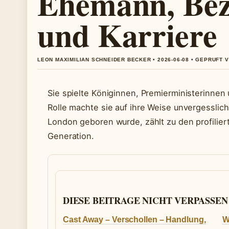
Ehemann, Bez
und Karriere
LEON MAXIMILIAN SCHNEIDER BECKER • 2026-06-08 • GEPRUFT 
Sie spielte Königinnen, Premierministerinnen 
Rolle machte sie auf ihre Weise unvergesslich.
London geboren wurde, zählt zu den profilier
Generation.
DIESE BEITRAGE NICHT VERPASSEN
Cast Away – Verschollen – Handlung,
W