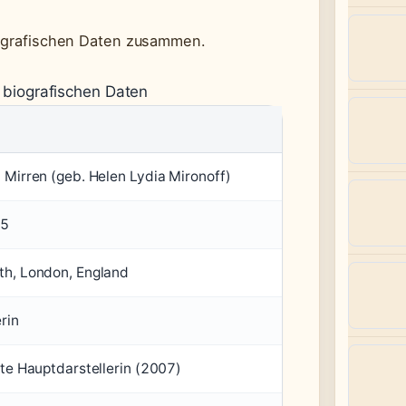
biografischen Daten zusammen.
 biografischen Daten
Mirren (geb. Helen Lydia Mironoff)
45
h, London, England
rin
te Hauptdarstellerin (2007)