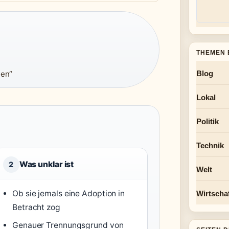
THEMEN 
een“
Blog
Lokal
Politik
Technik
Was unklar ist
2
Welt
Ob sie jemals eine Adoption in
Wirtscha
Betracht zog
Genauer Trennungsgrund von