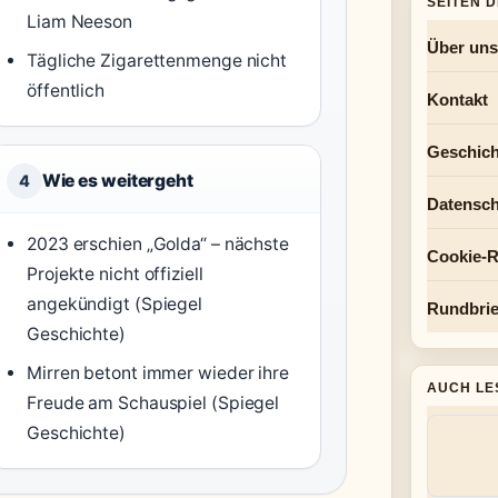
SEITEN 
Liam Neeson
Über uns
Tägliche Zigarettenmenge nicht
öffentlich
Kontakt
Geschich
Wie es weitergeht
4
Datensch
2023 erschien „Golda“ – nächste
Cookie-Ri
Projekte nicht offiziell
angekündigt (Spiegel
Rundbrie
Geschichte)
Mirren betont immer wieder ihre
AUCH LE
Freude am Schauspiel (Spiegel
Geschichte)