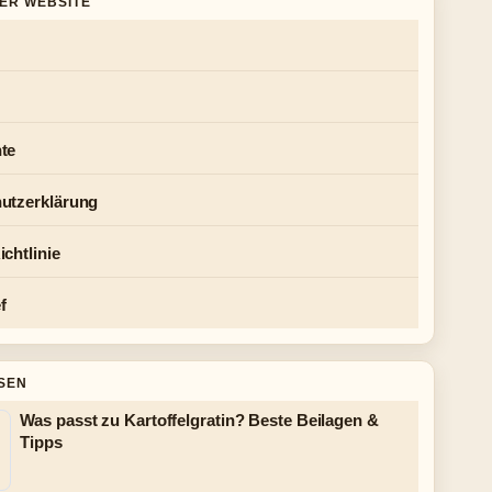
DER WEBSITE
te
utzerklärung
chtlinie
f
SEN
Was passt zu Kartoffelgratin? Beste Beilagen &
Tipps