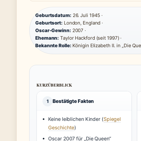
Geburtsdatum:
26. Juli 1945 ·
Geburtsort:
London, England ·
Oscar-Gewinn:
2007 ·
Ehemann:
Taylor Hackford (seit 1997) ·
Bekannte Rolle:
Königin Elizabeth II. in „Die Qu
KURZÜBERBLICK
Bestätigte Fakten
1
Keine leiblichen Kinder (
Spiegel
Geschichte
)
Oscar 2007 für „Die Queen“