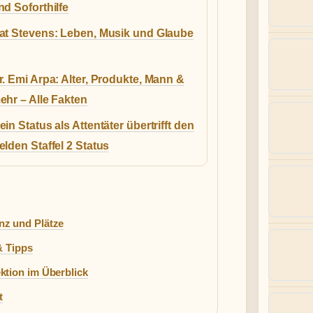
nd Soforthilfe
at Stevens: Leben, Musik und Glaube
r. Emi Arpa: Alter, Produkte, Mann &
ehr – Alle Fakten
ein Status als Attentäter übertrifft den
elden Staffel 2 Status
nz und Plätze
& Tipps
ktion im Überblick
t