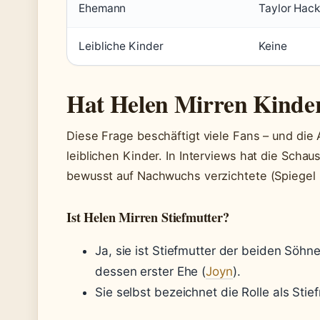
Ehemann
Taylor Hack
Leibliche Kinder
Keine
Hat Helen Mirren Kinde
Diese Frage beschäftigt viele Fans – und die 
leiblichen Kinder. In Interviews hat die Schau
bewusst auf Nachwuchs verzichtete (Spiegel 
Ist Helen Mirren Stiefmutter?
Ja, sie ist Stiefmutter der beiden Söh
dessen erster Ehe (
Joyn
).
Sie selbst bezeichnet die Rolle als Stie