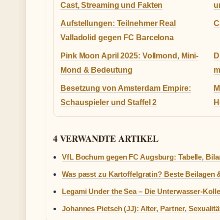
Cast, Streaming und Fakten
u
Aufstellungen: Teilnehmer Real
C
Valladolid gegen FC Barcelona
Pink Moon April 2025: Vollmond, Mini-
D
Mond & Bedeutung
m
Besetzung von Amsterdam Empire:
M
Schauspieler und Staffel 2
H
4 VERWANDTE ARTIKEL
VfL Bochum gegen FC Augsburg: Tabelle, Bila
Was passt zu Kartoffelgratin? Beste Beilagen 
Legami Under the Sea – Die Unterwasser-Kolle
Johannes Pietsch (JJ): Alter, Partner, Sexualitä