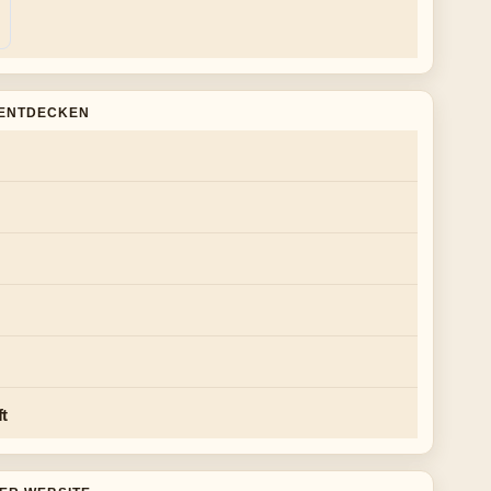
ENTDECKEN
ft