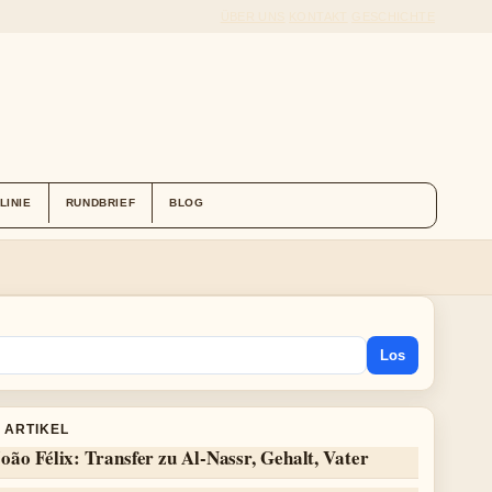
ÜBER UNS
KONTAKT
GESCHICHTE
LINIE
RUNDBRIEF
BLOG
Los
 ARTIKEL
oão Félix: Transfer zu Al-Nassr, Gehalt, Vater