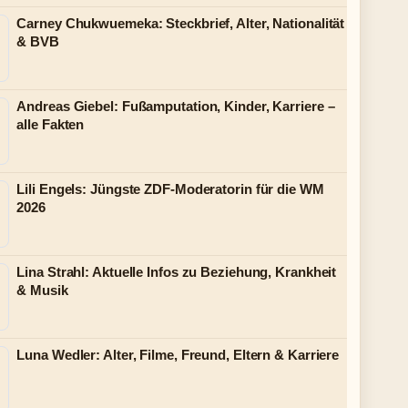
Carney Chukwuemeka: Steckbrief, Alter, Nationalität
& BVB
Andreas Giebel: Fußamputation, Kinder, Karriere –
alle Fakten
Lili Engels: Jüngste ZDF-Moderatorin für die WM
2026
Lina Strahl: Aktuelle Infos zu Beziehung, Krankheit
& Musik
Luna Wedler: Alter, Filme, Freund, Eltern & Karriere